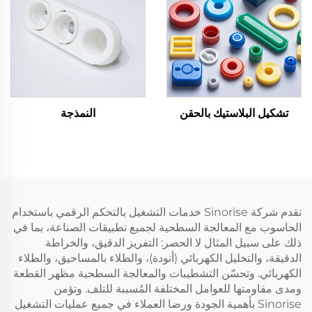
تشكيل البلاستيك بالحقن
النمذجة
تقدم شركة Sinorise خدمات التشغيل بالتحكم الرقمي باستخدام
الحاسوب مع المعالجة السطحية لجميع تطبيقات الصناعة، بما في
ذلك على سبيل المثال لا الحصر: التفريز الدقيق، والخراطة
الدقيقة، والتخليل الكهربائي (أنودة)، والطلاء بالمساحيق، والطلاء
الكهربائي. وتحسّن التشطيبات والمعالجة السطحية مظهر القطعة
ومدى مقاومتها للعوامل المختلفة المُسببة للتلف. وتؤمن
Sinorise بأهمية الجودة ورضا العملاء في جميع عمليات التشغيل