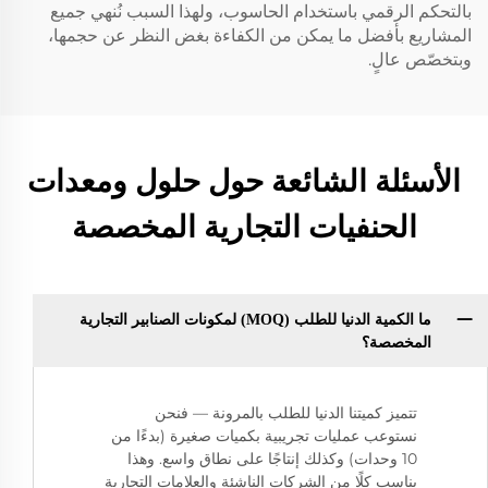
بالتحكم الرقمي باستخدام الحاسوب، ولهذا السبب نُنهي جميع
المشاريع بأفضل ما يمكن من الكفاءة بغض النظر عن حجمها،
وبتخصّص عالٍ.
الأسئلة الشائعة حول حلول ومعدات
الحنفيات التجارية المخصصة
ما الكمية الدنيا للطلب (MOQ) لمكونات الصنابير التجارية
المخصصة؟
تتميز كميتنا الدنيا للطلب بالمرونة — فنحن
نستوعب عمليات تجريبية بكميات صغيرة (بدءًا من
10 وحدات) وكذلك إنتاجًا على نطاق واسع. وهذا
يناسب كلًا من الشركات الناشئة والعلامات التجارية