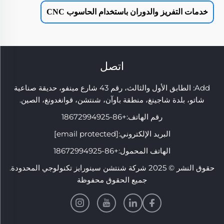
خدمات التفريز والدوران باستخدام الحاسوب CNC
اتصل
Add: الطابق الأول والثالث، رقم 43 شارع مينفو، حديقة صناعية
شاتو، بلدة شاجينغ، منطقة باوآن، شنتشن، قوانغدونغ، الصين.
رقم الهاتف:
+86-18672994925
البريد الإلكتروني:
[email protected]
الهاتف المحمول:
+86-18672994925
حقوق النشر © 2025 شركة شنتشن سينورايز تكنولوجي المحدودة.
جميع الحقوق محفوظة