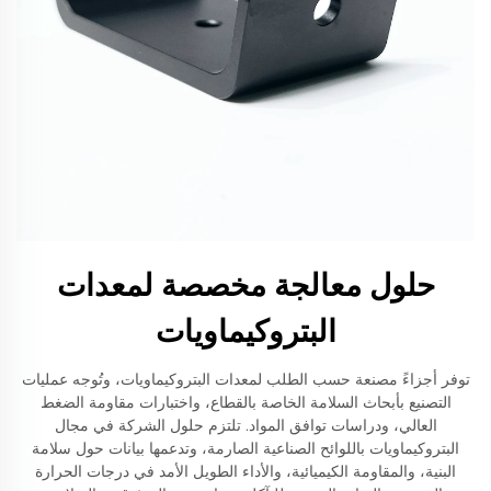
حلول معالجة مخصصة لمعدات
البتروكيماويات
توفر أجزاءً مصنعة حسب الطلب لمعدات البتروكيماويات، وتُوجه عمليات
التصنيع بأبحاث السلامة الخاصة بالقطاع، واختبارات مقاومة الضغط
العالي، ودراسات توافق المواد. تلتزم حلول الشركة في مجال
البتروكيماويات باللوائح الصناعية الصارمة، وتدعمها بيانات حول سلامة
البنية، والمقاومة الكيميائية، والأداء الطويل الأمد في درجات الحرارة