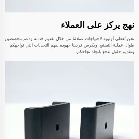
نهج يركز على العملاء
نحن نُعطي أولوية لاحتياجات عملائنا من خلال تقديم خدمة ودعم مخصصين
طوال عملية التصنيع. ويكرس فريقنا جهوده لفهم التحديات التي تواجهكم
وتقديم حلول تدفع باتجاه نجاحكم.