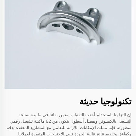
تكنولوجيا حديثة
إن التزامنا باستخدام أحدث التقنيات يضمن بقائنا في طليعة صناعة
التشغيل بالكمبيوتر. وبفضل أسطول يتكون من 82 ماكينة تشغيل رقمي
متطورة، فإننا نمتلك الإمكانات اللازمة للتعامل مع المشاريع المعقدة بدقة
وكفاءة، وتقديم نتائج عالية الجودة تلبي الاحتياجات المتغيرة لعملائنا.