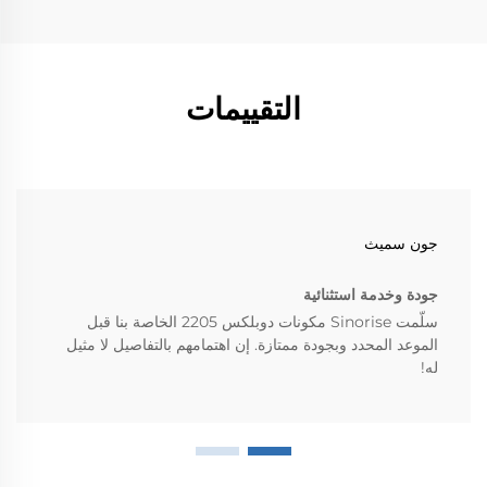
التقييمات
جون سميث
جودة وخدمة استثنائية
سلّمت Sinorise مكونات دوبلكس 2205 الخاصة بنا قبل
الموعد المحدد وبجودة ممتازة. إن اهتمامهم بالتفاصيل لا مثيل
له!