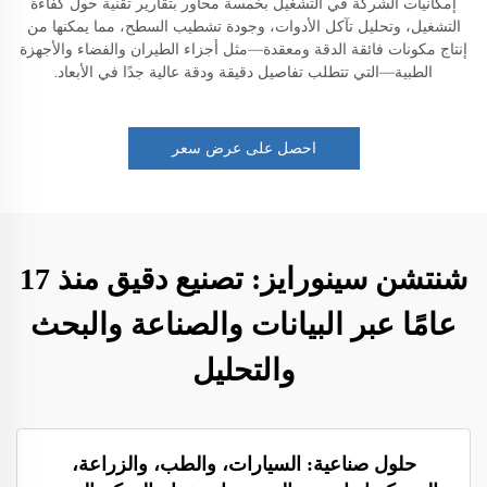
إمكانيات الشركة في التشغيل بخمسة محاور بتقارير تقنية حول كفاءة
التشغيل، وتحليل تآكل الأدوات، وجودة تشطيب السطح، مما يمكنها من
إنتاج مكونات فائقة الدقة ومعقدة—مثل أجزاء الطيران والفضاء والأجهزة
الطبية—التي تتطلب تفاصيل دقيقة ودقة عالية جدًا في الأبعاد.
احصل على عرض سعر
شنتشن سينورايز: تصنيع دقيق منذ 17
عامًا عبر البيانات والصناعة والبحث
والتحليل
حلول صناعية: السيارات، والطب، والزراعة،