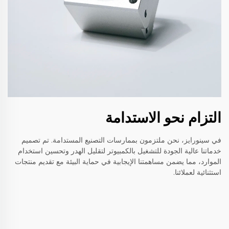
التزام نحو الاستدامة
في سينورايز، نحن ملتزمون بممارسات التصنيع المستدامة. تم تصميم
خدماتنا عالية الجودة للتشغيل بالكمبيوتر لتقليل الهدر وتحسين استخدام
الموارد، مما يضمن مساهمتنا الإيجابية في حماية البيئة مع تقديم منتجات
استثنائية لعملائنا.