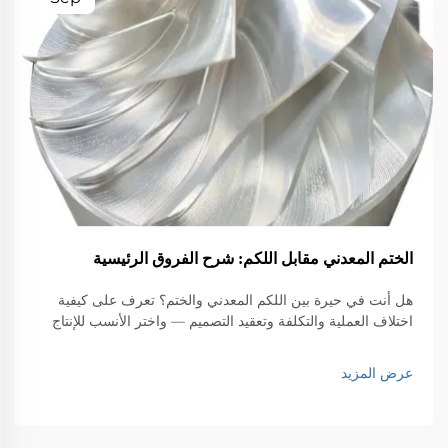
الختم المعدني مقابل اللكم: شرح الفروق الرئيسية
هل أنت في حيرة بين اللكم المعدني والختم؟ تعرف على كيفية
اختلاف العملية والتكلفة وتعقيد التصميم — واختر الأنسب للإنتاج
بكميات كبيرة. احصل على رؤى الخبراء الآن.
عرض المزيد