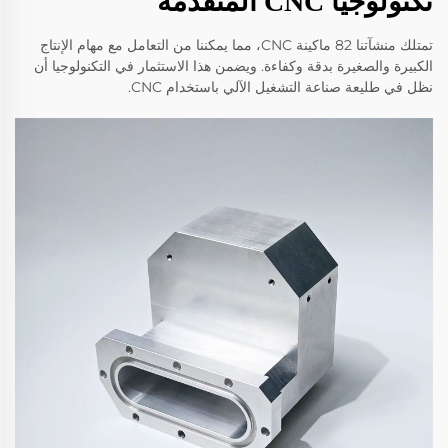
تكنولوجيا CNC المتقدمة
تمتلك منشآتنا 82 ماكينة CNC، مما يمكننا من التعامل مع مهام الإنتاج
الكبيرة والصغيرة بدقة وكفاءة. ويضمن هذا الاستثمار في التكنولوجيا أن
نظل في طليعة صناعة التشغيل الآلي باستخدام CNC.