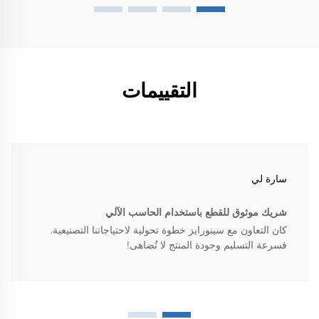
التقييمات
سارة لي
شريك موثوق للقطع باستخدام الحاسب الآلي
كان التعاون مع سينورايز خطوة تحولية لاحتياجاتنا التصنيعية.
فسرعة التسليم وجودة المنتج لا تُضاهى!