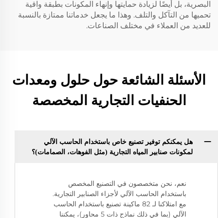
البصرية، بل أيضًا لزيادة حمايتها وإنهاء المكونات بطبقة واقية
تحميها من التآكل والتلف. وهذا ما يجعل خدماتنا ممتازة بالنسبة
للعديد من العملاء في مختلف الصناعات.
الأسئلة الشائعة حول حلول ومعدات
الحنفيات التجارية المخصصة
هل يمكنكم توفير تصنيع خاص باستخدام الحاسب الآلي
لمكونات صنابير المياه التجارية (مثل الفوهات، الصمامات)؟
نعم، نحن متخصصون في التصنيع المخصص
باستخدام الحاسب الآلي لأجزاء الصنابير التجارية.
مع امتلاكنا لـ 82 ماكينة تصنيع باستخدام الحاسب
الآلي (بما في ذلك نماذج ذات 5 محاور)، يمكننا