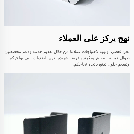
نهج يركز على العملاء
نحن نُعطي أولوية لاحتياجات عملائنا من خلال تقديم خدمة ودعم مخصصين
طوال عملية التصنيع. ويكرس فريقنا جهوده لفهم التحديات التي تواجهكم
وتقديم حلول تدفع باتجاه نجاحكم.