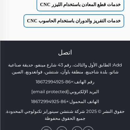
خدمات قطع المعادن باستخدام الليزر CNC
خدمات التفريز والدوران باستخدام الحاسوب CNC
اتصل
Add: الطابق الأول والثالث، رقم 43 شارع مينفو، حديقة صناعية
شاتو، بلدة شاجينغ، منطقة باوآن، شنتشن، قوانغدونغ، الصين.
رقم الهاتف:
+86-18672994925
البريد الإلكتروني:
[email protected]
الهاتف المحمول:
+86-18672994925
حقوق النشر © 2025 شركة شنتشن سينورايز تكنولوجي المحدودة.
جميع الحقوق محفوظة