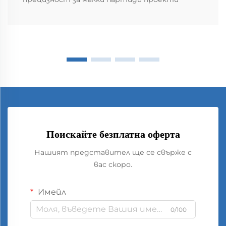
Поискайте безплатна оферта
Нашият представител ще се свърже с
вас скоро.
Имейл
0/100