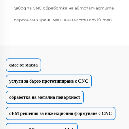
завод за CNC обработка на автозапчастите
персонализирани машинни части от Китай
смес от масла
услуги за бързо прототипиране с CNC
обработка на метална повърхност
oEM решения за инжекционно формуване с CNC