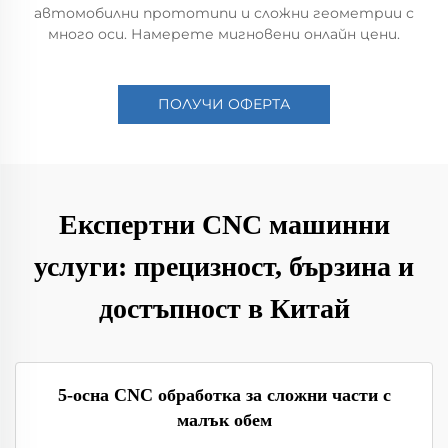
автомобилни прототипи и сложни геометрии с
много оси. Намерете мигновени онлайн цени.
ПОЛУЧИ ОФЕРТА
Експертни CNC машинни
услуги: прецизност, бързина и
достъпност в Китай
5-осна CNC обработка за сложни части с
малък обем