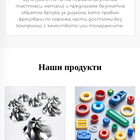
пластмаси, метали) и предлагаме безплатна
обратна връзка за дизайна, като правим
фрезовани по поръчка части достъпни без
компромис с качеството или толерансите.
Наши продукти