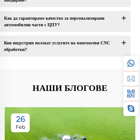
анодиране?
Как да гарантираме качество за персонализирани
автомобилни части с ЦПУ?
Кои индустрии ползват услугите на многоосеви CNC
обработки?
НАШИ БЛОГОВЕ
26
Feb