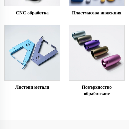
CNC обработка
Пластмасова инжекция
Листови метали
Повърхностно
обработване