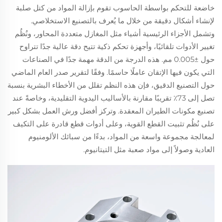
خاضعة للتحكم بواسطة الحاسوب تقوم بإزالة المواد من كتل صلبة
لإنشاء أشكال دقيقة من خلال ما يُعرف بالتصنيع الاستخلاصي.
وتشمل الأجزاء الرئيسية أشياء مثل المغازل متعددة المحاور، ونُظُم
تغيير الأدوات تلقائيًا، وأجهزة تحكم ذكية تتيح دقة عالية جدًا تتراوح
حول ±0.005 مم. هذه الدرجة من الدقة مهمة جدًا في الصناعات
التي يكون فيها الإتقان عاملًا حاسمًا. وفقًا لتقرير صدر العام الماضي
حول التصنيع الدقيق، فإن هذه النظم تقلل من الأخطاء البشرية بنسبة
تصل إلى 73٪ تقريبًا مقارنة بالأساليب اليدوية التقليدية، وخاصةً عند
تصنيع مكونات الطيران المعقدة. وتركز أفضل ورش العمل بشكل كبير
على نُظُم تثبيت القطع القوية، وعلى أدوات قطع قادرة على التكيف
لمعالجة مجموعة واسعة من المواد، بدءًا من سبائك الألومنيوم
العادية وصولاً إلى مواد صعبة مثل التيتانيوم.