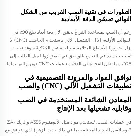
التطورات في تقنية الصب القريب من الشكل
النهائي تحسّن الدقة الأبعادية
رغم أن الصب بمساعدة الفراغ يحقق الآن دقة أبعاد تبلغ 90٪ في
القوالب الأولية، إلا أن التشغيل الآلي باستخدام الحاسب (CNC) لا
يزال ضروريًا للأسطح المتلامسة والخصائص المُخَرَّشَة. وقد نجحت
تقنيات جديدة في التجمع بالواصق في خفض زوايا ميل القالب إلى
0.5°، مما يقلل الفجوة في الدقة مع عمليات CNC دون إزالتها تمامًا.
توافق المواد والمرونة التصميمية في
تطبيقات التشغيل الآلي (CNC) والصب
المعادن الشائعة المستخدمة في الصب
وقابلية تشغيلها بعد الإنتاج
في عمليات الصب، تُستخدم مواد مثل الألومنيوم A356 والزنك ZA-
8 وسلاسل الحديد المختلفة بما في ذلك حديد الزهر (الذي يتوافق مع