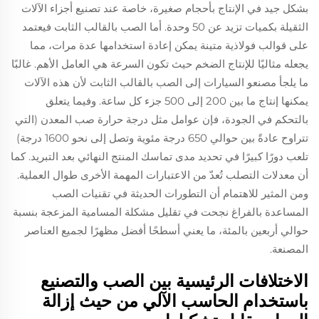
بشكل جيد في الإنتاج بأحجام صغيرة، خاصة عند تصنيع أجزاء الآلات
الثقيلة بكميات تزيد عن 50 وحدة. أما الصب بالقالب الثابت فيعتمد
على قوالب فولاذية متينة يمكن إعادة استخدامها عدة مرات، مما
يجعله مثاليًا للإنتاج الضخم حيث تكون السرعة هي العامل الأهم. غالبًا
ما يلجأ مصنعو السيارات إلى الصب بالقالب الثابت لأن هذه الآلات
يمكنها إنتاج ما بين 200 إلى 500 جزء كل ساعة. وفيما يتعلق
بالتحكم في الجودة، فإن عوامل مثل درجة حرارة صب المعدن (التي
تتراوح عادةً بين حوالي 650 درجة مئوية وتصل إلى نحو 1600 درجة)
تلعب دورًا كبيرًا في تحديد مدى تماسك المنتج النهائي بعد التبريد. كما
أن معدلات التصلب تُعدّ من الاعتبارات المهمة الأخرى طوال العملية.
ومن المثير للاهتمام أن التطورات الحديثة في تقنيات الصب
المساعدة بالفراغ نجحت في تقليل مشكلة المسامية المزعجة بنسبة
حوالي أربعين بالمئة، ما يعني أسطحًا أفضل مظهرًا لجميع العناصر
المصنعة.
الاختلافات الرئيسية بين الصب والتصنيع
باستخدام الحاسب الآلي من حيث إزالة