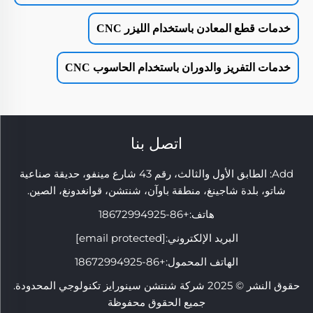
خدمات قطع المعادن باستخدام الليزر CNC
خدمات التفريز والدوران باستخدام الحاسوب CNC
اتصل بنا
Add: الطابق الأول والثالث، رقم 43 شارع مينفو، حديقة صناعية
شاتو، بلدة شاجينغ، منطقة باوآن، شنتشن، قوانغدونغ، الصين.
هاتف:
+86-18672994925
البريد الإلكتروني:
[email protected]
الهاتف المحمول:
+86-18672994925
حقوق النشر © 2025 شركة شنتشن سينورايز تكنولوجي المحدودة.
جميع الحقوق محفوظة