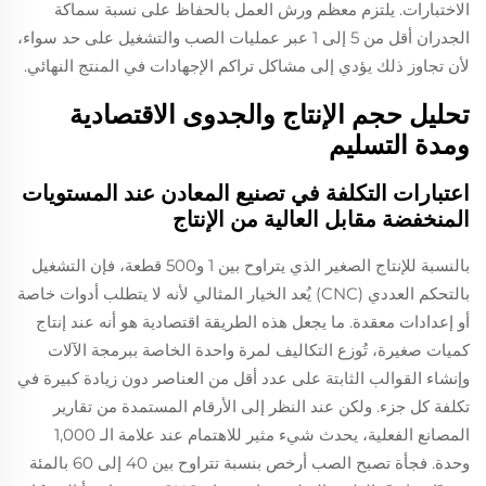
الاختبارات. يلتزم معظم ورش العمل بالحفاظ على نسبة سماكة
الجدران أقل من 5 إلى 1 عبر عمليات الصب والتشغيل على حد سواء،
لأن تجاوز ذلك يؤدي إلى مشاكل تراكم الإجهادات في المنتج النهائي.
تحليل حجم الإنتاج والجدوى الاقتصادية
ومدة التسليم
اعتبارات التكلفة في تصنيع المعادن عند المستويات
المنخفضة مقابل العالية من الإنتاج
بالنسبة للإنتاج الصغير الذي يتراوح بين 1 و500 قطعة، فإن التشغيل
بالتحكم العددي (CNC) يُعد الخيار المثالي لأنه لا يتطلب أدوات خاصة
أو إعدادات معقدة. ما يجعل هذه الطريقة اقتصادية هو أنه عند إنتاج
كميات صغيرة، تُوزع التكاليف لمرة واحدة الخاصة ببرمجة الآلات
وإنشاء القوالب الثابتة على عدد أقل من العناصر دون زيادة كبيرة في
تكلفة كل جزء. ولكن عند النظر إلى الأرقام المستمدة من تقارير
المصانع الفعلية، يحدث شيء مثير للاهتمام عند علامة الـ 1,000
وحدة. فجأة تصبح الصب أرخص بنسبة تتراوح بين 40 إلى 60 بالمئة