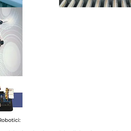
Robotici: