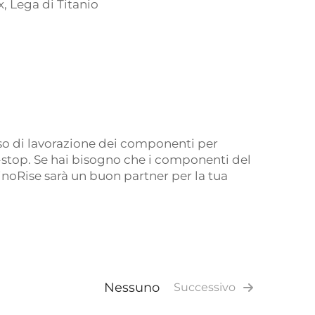
, Lega di Titanio
sso di lavorazione dei componenti per
ne-stop. Se hai bisogno che i componenti del
inoRise sarà un buon partner per la tua
Nessuno
Successivo