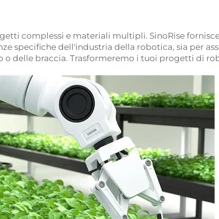
tti complessi e materiali multipli. SinoRise fornisce
nze specifiche dell'industria della robotica, sia per 
o delle braccia. Trasformeremo i tuoi progetti di robo