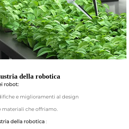
ustria della robotica
ei robot:
ifiche e miglioramenti al design
e materiali che offriamo.
tria della robotica
: