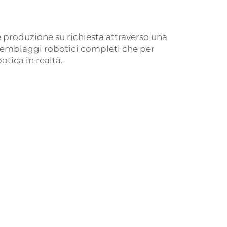
 produzione su richiesta attraverso una
assemblaggi robotici completi che per
tica in realtà.