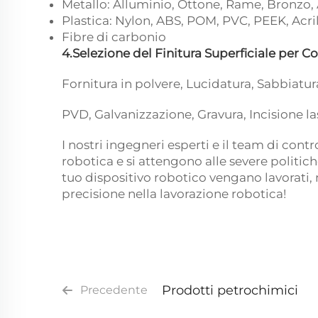
Metallo: Alluminio, Ottone, Rame, Bronzo, A
Plastica: Nylon, ABS, POM, PVC, PEEK, Acri
Fibre di carbonio
4.Selezione del Finitura Superficiale per 
Fornitura in polvere, Lucidatura, Sabbiatur
PVD, Galvanizzazione, Gravura, Incisione las
I nostri ingegneri esperti e il team di co
robotica e si attengono alle severe politic
tuo dispositivo robotico vengano lavorati, 
precisione nella lavorazione robotica!
Prodotti petrochimici
Precedente