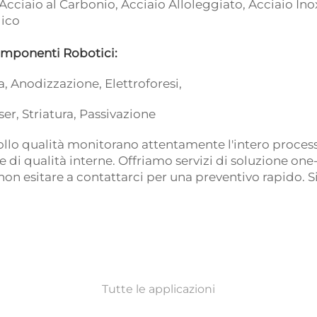
cciaio al Carbonio, Acciaio Alloleggiato, Acciaio Inox
lico
Componenti Robotici:
a, Anodizzazione, Elettroforesi,
er, Striatura, Passivazione
ntrollo qualità monitorano attentamente l'intero proce
he di qualità interne. Offriamo servizi di soluzione o
non esitare a contattarci per una preventivo rapido. S
Tutte le applicazioni