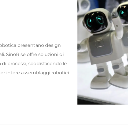
obotica presentano design
i. SinoRise offre soluzioni di
 di processi, soddisfacendo le
er intere assemblaggi robotici...