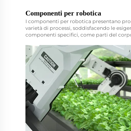
Componenti per robotica
I componenti per robotica presentano proge
varietà di processi, soddisfacendo le esige
componenti specifici, come parti del corpo 