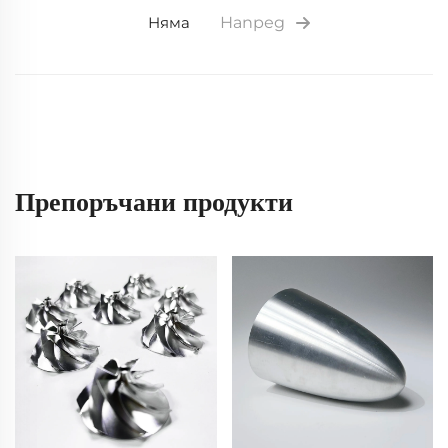
Няма
Напред
Препоръчани продукти