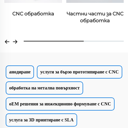
CNC обработка
Частни части за CNC
обработка
анодиране
услуги за бързо прототипиране с CNC
обработка на метална повърхност
oEM решения за инжекционно формуване с CNC
услуга за 3D принтиране с SLA