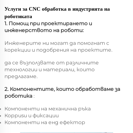
Услуги за CNC обработка в индустрията на
роботиката
1. Помощ при проектирането и
инженерството на роботи:
Инженерите ни могат да помогнат с
корекции и подобрения на проектите.
да се възползвате от различните
технологии и материали, които
предлагаме.
2. Компонентите, които обработваме за
роботика
:
Компоненти на механична ръка
Корpusи и фиксации
Компоненти на енд ефектор