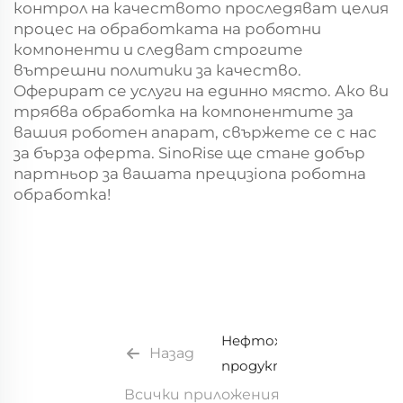
контрол на качеството проследяват целия
процес на обработката на роботни
компоненти и следват строгите
вътрешни политики за качество.
Оферират се услуги на единно място. Ако ви
трябва обработка на компонентите за
вашия роботен апарат, свържете се с нас
за бърза оферта. SinoRise ще стане добър
партньор за вашата прецизiona роботна
обработка!
Нефтохимични
Назад
продукти
Всички приложения