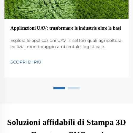
Applicazioni UAV: trasformare le industrie oltre le basi
Esplora le applicazioni UAV in settori quali agricoltura,
edilizia, monitoraggio ambientale, logistica e
sicurezza pubblica. Scopri il loro impatto su efficienza
e innovazione.
SCOPRI DI PIÙ
Soluzioni affidabili di Stampa 3D