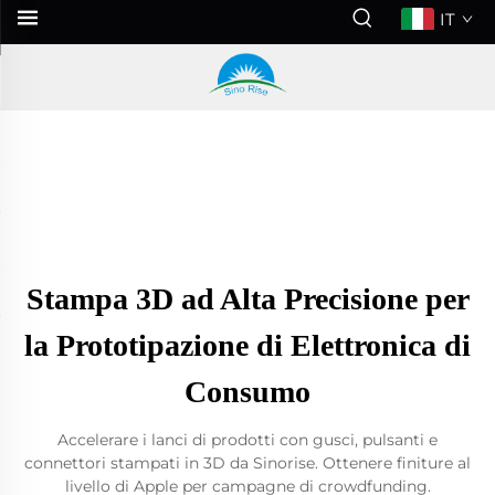
IT
Stampa 3D ad Alta Precisione per
la Prototipazione di Elettronica di
Consumo
Accelerare i lanci di prodotti con gusci, pulsanti e
connettori stampati in 3D da Sinorise. Ottenere finiture al
livello di Apple per campagne di crowdfunding.