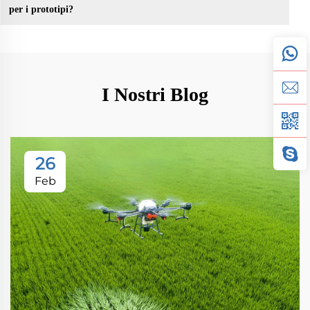
per i prototipi?
I Nostri Blog
26
Feb