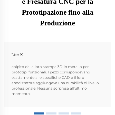
e Fresatura CNC per la
Prototipazione fino alla
Produzione
Liam K.
colpito dalla loro stampa 3D in metallo per
prototipi funzionali. I pezzi corrispondevano
esattamente alle specifiche CAD e il loro
anodizzatore aggiungeva una durabilità di livello
professionale. Nessuna sorpresa all'ultimo
momento.