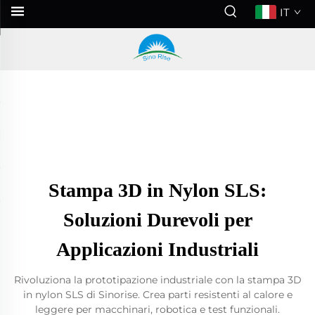
IT
Stampa 3D in Nylon SLS:
Soluzioni Durevoli per
Applicazioni Industriali
Rivoluziona la prototipazione industriale con la stampa 3D
in nylon SLS di Sinorise. Crea parti resistenti al calore e
leggere per macchinari, robotica e test funzionali.