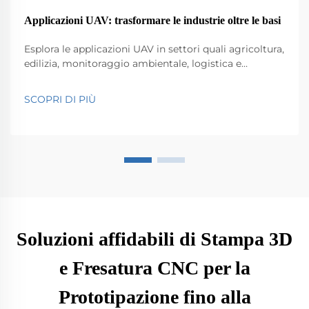
Applicazioni UAV: trasformare le industrie oltre le basi
Esplora le applicazioni UAV in settori quali agricoltura,
edilizia, monitoraggio ambientale, logistica e
sicurezza pubblica. Scopri il loro impatto su efficienza
e innovazione.
SCOPRI DI PIÙ
Soluzioni affidabili di Stampa 3D
e Fresatura CNC per la
Prototipazione fino alla