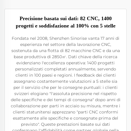
Precisione basata sui dati: 82 CNC, 1400
progetti e soddisfazione al 100% con 5 stelle
Fondata nel 2008, Shenzhen Sinorise vanta 17 anni di
esperienza nel settore della lavorazione CNC,
sostenuta da una flotta di 82 macchine CNC e da una
base produttiva di 2850㎡. Dati chiave della ricerca
evidenziano l'eccellenza operativa: 1400 progetti
personalizzati completati annualmente, servendo
clienti in 100 paesi e regioni. I feedback dei clienti
assegnano costantemente valutazioni a 5 stelle sia
per il servizio che per le consegne puntuali: i clienti
svizzeri elogiano "l'assoluta precisione nel rispetto
delle specifiche e dei tempi di consegna" dopo anni di
collaborazione per parti in acciaio su misura, mentre i
clienti statunitensi apprezzano "parti CNC conformi
esattamente alle specifiche e consegnate prima del
previsto". Queste prestazioni basate sui dati
confermano l'affidabilità come partner globale nella