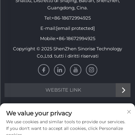
Shatou, Distretto di Shajing, Bao'an, Shenzhen,
Guangdong, Cina.
Tel:
+86-18672994925
E-mail:
[email protected]
Mobile:
+86-18672994925
Copyright © 2025 ShenZhen Sinorise Technology
Co.,Ltd. tutti i diritti riservati
WEBSITE LINK
INFORMATION
We value your privacy
We use cookies and similar tools to provide our services.
Iscriviti per ricevere la nostra newsletter settimanale
If you don't want to accept all cookies, click Personalize