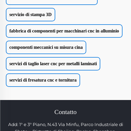
servizio di stampa 3D
fabbrica di componenti per macchinari cnc in alluminio
componenti meccanici su misura cina
servizi di taglio laser cnc per metalli laminati
servizi di fresatura cnc e tornitura
Contatto
Add: 1° e 3° Piano, N.43 Via Minfu, Parco Industriale di