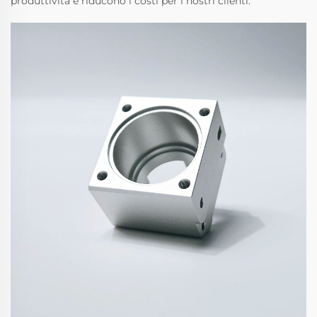
produttività e riducono i costi per i nostri clienti.