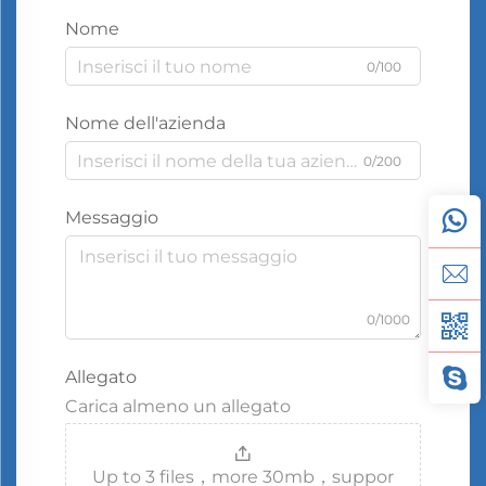
Nome
0/100
Nome dell'azienda
0/200
Messaggio
0/1000
Allegato
Carica almeno un allegato
Up to 3 files，more 30mb，suppor