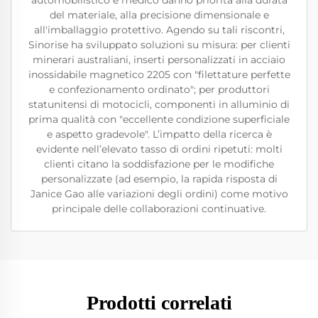
automobilistico e medico danno priorità alla durata
del materiale, alla precisione dimensionale e
all'imballaggio protettivo. Agendo su tali riscontri,
Sinorise ha sviluppato soluzioni su misura: per clienti
minerari australiani, inserti personalizzati in acciaio
inossidabile magnetico 2205 con "filettature perfette
e confezionamento ordinato"; per produttori
statunitensi di motocicli, componenti in alluminio di
prima qualità con "eccellente condizione superficiale
e aspetto gradevole". L’impatto della ricerca è
evidente nell’elevato tasso di ordini ripetuti: molti
clienti citano la soddisfazione per le modifiche
personalizzate (ad esempio, la rapida risposta di
Janice Gao alle variazioni degli ordini) come motivo
principale delle collaborazioni continuative.
Prodotti correlati