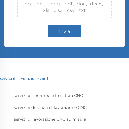
jpg、jpeg、png、pdf、doc、docx、
xls、xlsx、csv、txt
Invia
servizi di lavorazione cnc1
servizi di tornitura e fresatura CNC
servizi industriali di lavorazione CNC
servizi di lavorazione CNC su misura