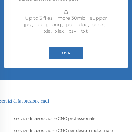
Up to 3 files，more 30mb，suppor
jpg、jpeg、png、pdf、doc、docx、
xls、xlsx、csv、txt
Invia
servizi di lavorazione cnc1
servizi di lavorazione CNC professionale
servizi di lavorazione CNC per design industriale