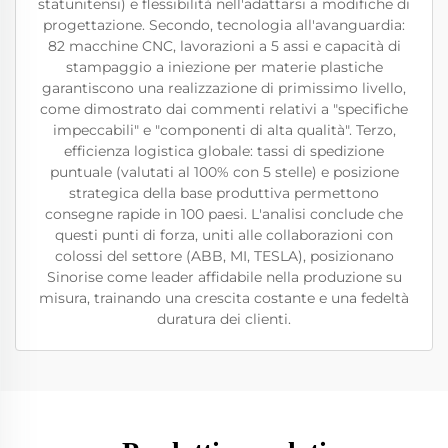
statunitensi) e flessibilità nell'adattarsi a modifiche di
progettazione. Secondo, tecnologia all'avanguardia:
82 macchine CNC, lavorazioni a 5 assi e capacità di
stampaggio a iniezione per materie plastiche
garantiscono una realizzazione di primissimo livello,
come dimostrato dai commenti relativi a "specifiche
impeccabili" e "componenti di alta qualità". Terzo,
efficienza logistica globale: tassi di spedizione
puntuale (valutati al 100% con 5 stelle) e posizione
strategica della base produttiva permettono
consegne rapide in 100 paesi. L'analisi conclude che
questi punti di forza, uniti alle collaborazioni con
colossi del settore (ABB, MI, TESLA), posizionano
Sinorise come leader affidabile nella produzione su
misura, trainando una crescita costante e una fedeltà
duratura dei clienti.