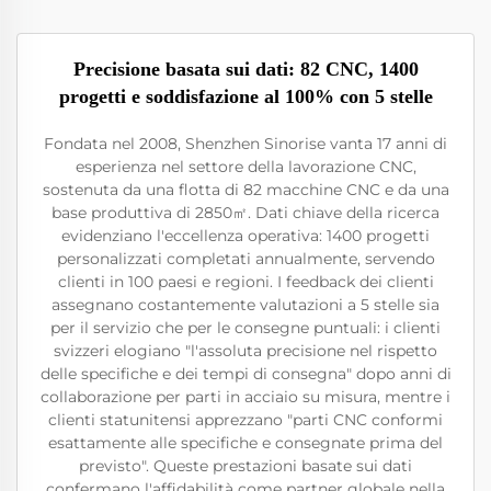
Precisione basata sui dati: 82 CNC, 1400
progetti e soddisfazione al 100% con 5 stelle
Fondata nel 2008, Shenzhen Sinorise vanta 17 anni di
esperienza nel settore della lavorazione CNC,
sostenuta da una flotta di 82 macchine CNC e da una
base produttiva di 2850㎡. Dati chiave della ricerca
evidenziano l'eccellenza operativa: 1400 progetti
personalizzati completati annualmente, servendo
clienti in 100 paesi e regioni. I feedback dei clienti
assegnano costantemente valutazioni a 5 stelle sia
per il servizio che per le consegne puntuali: i clienti
svizzeri elogiano "l'assoluta precisione nel rispetto
delle specifiche e dei tempi di consegna" dopo anni di
collaborazione per parti in acciaio su misura, mentre i
clienti statunitensi apprezzano "parti CNC conformi
esattamente alle specifiche e consegnate prima del
previsto". Queste prestazioni basate sui dati
confermano l'affidabilità come partner globale nella