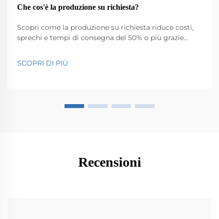
Che cos'è la produzione su richiesta?
Scopri come la produzione su richiesta riduce costi,
sprechi e tempi di consegna del 50% o più grazie
all'intelligenza artificiale, all'IoT e alla stampa 3D.
Ideale per personalizzazioni B2B e produzione snella.
SCOPRI DI PIÙ
Scopri di più.
Recensioni