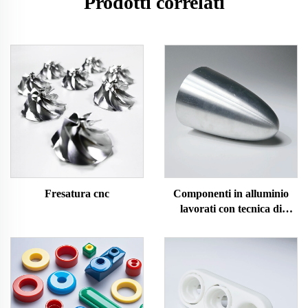
Prodotti correlati
Fresatura cnc
Componenti in alluminio
lavorati con tecnica di
spinning CNC