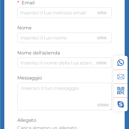
Email
0/100
Nome
0/100
Nome dell'azienda
0/200
Messaggio
0/1000
Allegato
Carica almeno un allegato