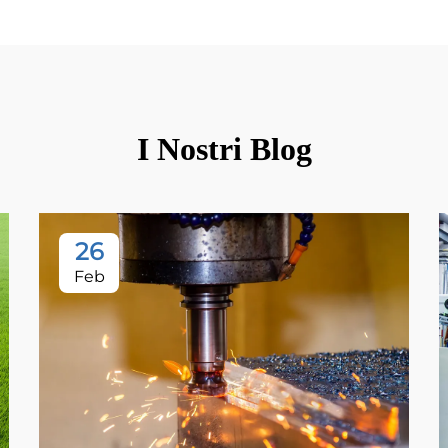
I Nostri Blog
26
Feb