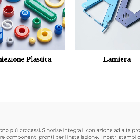
niezione Plastica
Lamiera
ono più processi. Sinorise integra il coniazione ad alta 
nire componenti pronti per l'installazione. I nostri stamp