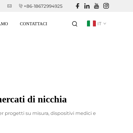
+86-18672994925
IT
IAMO
CONTATTACI
ercati di nicchia
r progetti su misura, dispositivi medici e