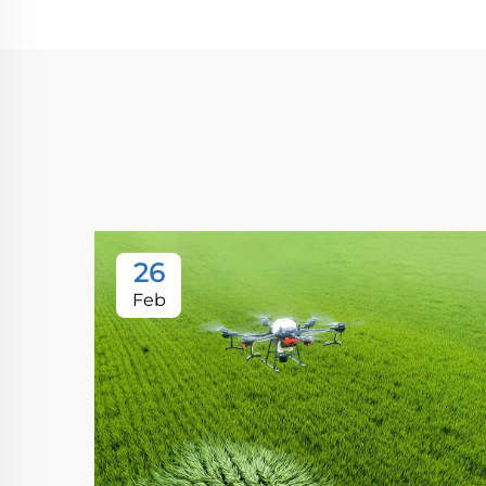
26
Feb