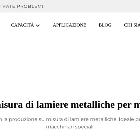
TRATE PROBLEMI!
CAPACITÀ
APPLICAZIONE
BLOG
CHI S
sura di lamiere metalliche per m
n la produzione su misura di lamiere metalliche. Ideale pe
macchinari speciali.