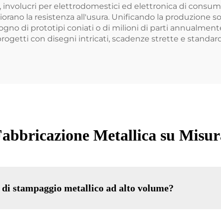
, involucri per elettrodomestici ed elettronica di consumo
iorano la resistenza all'usura. Unificando la produzione sot
bisogno di prototipi coniati o di milioni di parti annualment
e progetti con disegni intricati, scadenze strette e standard
Fabbricazione Metallica su Misura
i di stampaggio metallico ad alto volume?