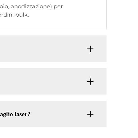
pio, anodizzazione) per
rdini bulk.
aglio laser?