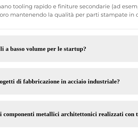
inano tooling rapido e finiture secondarie (ad esem
voro mantenendo la qualità per parti stampate in o
lli a basso volume per le startup?
ogetti di fabbricazione in acciaio industriale?
i componenti metallici architettonici realizzati con t