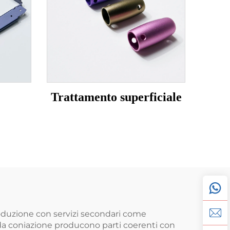
Trattamento superficiale
produzione con servizi secondari come
i da coniazione producono parti coerenti con