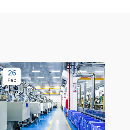
26
Feb