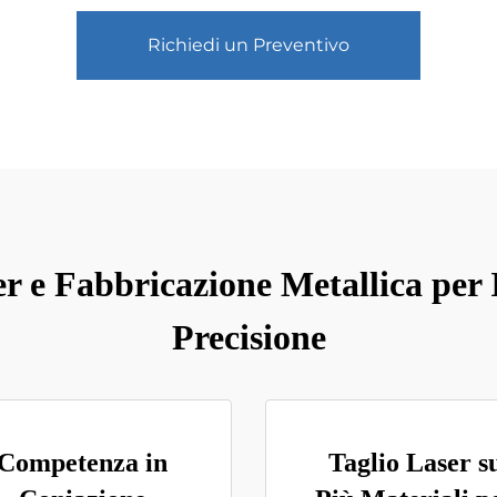
Richiedi un Preventivo
er e Fabbricazione Metallica per 
Precisione
Competenza in
Taglio Laser s