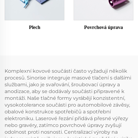
Plech
Povrchová úprava
Komplexní kovové součásti často vyžadují několik
procesů. Sinorise integruje masové tlačení s dalšími
službami, jako je svařování, šroubovací úpravy a
anodizace, aby se dodávaly součásti připravené k
montáži. Naše tlačné formy vyrábějí konzistentní,
vysokotolerance součásti pro automobilové závěsy,
obalové konstrukce spotřebičů a spotřební
elektroniku. Laserové řezání přidává přesné výřezy
nebo gravéry, zatímco povrchové úpravy zvyšují
odolnost proti nosnosti. Centralizací výroby na