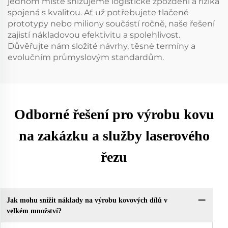
jednom místě snižujeme logistické zpoždění a rizika
spojená s kvalitou. Ať už potřebujete tlačené
prototypy nebo miliony součástí ročně, naše řešení
zajistí nákladovou efektivitu a spolehlivost.
Důvěřujte nám složité návrhy, těsné termíny a
evolučním průmyslovým standardům.
Odborné řešení pro výrobu kovu
na zakázku a služby laserového
řezu
Jak mohu snížit náklady na výrobu kovových dílů v
velkém množství?