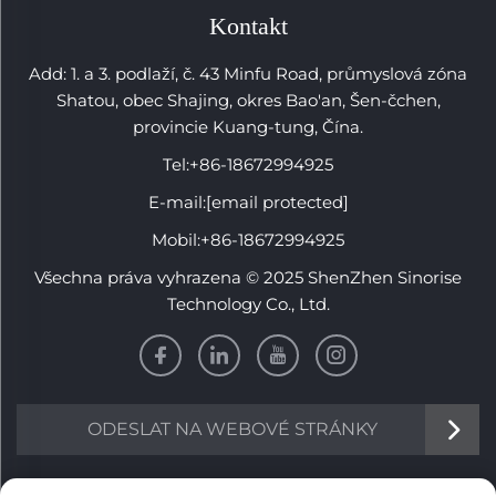
Kontakt
Add: 1. a 3. podlaží, č. 43 Minfu Road, průmyslová zóna
Shatou, obec Shajing, okres Bao'an, Šen-čchen,
provincie Kuang-tung, Čína.
Tel:
+86-18672994925
E-mail:
[email protected]
Mobil:
+86-18672994925
Všechna práva vyhrazena © 2025 ShenZhen Sinorise
Technology Co., Ltd.
ODESLAT NA WEBOVÉ STRÁNKY