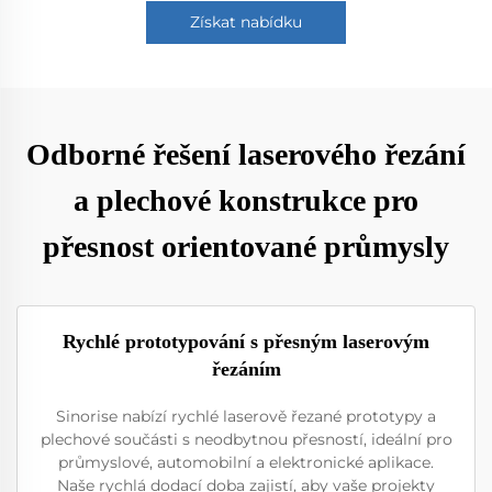
Získat nabídku
Odborné řešení laserového řezání
a plechové konstrukce pro
přesnost orientované průmysly
Rychlé prototypování s přesným laserovým
řezáním
Sinorise nabízí rychlé laserově řezané prototypy a
plechové součásti s neodbytnou přesností, ideální pro
průmyslové, automobilní a elektronické aplikace.
Naše rychlá dodací doba zajistí, aby vaše projekty