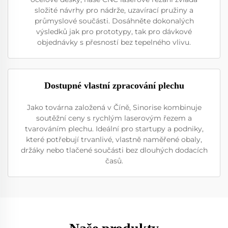
složité návrhy pro nádrže, uzavírací pružiny a
průmyslové součásti. Dosáhněte dokonalých
výsledků jak pro prototypy, tak pro dávkové
objednávky s přesností bez tepelného vlivu.
Dostupné vlastní zpracování plechu
Jako továrna založená v Číně, Sinorise kombinuje
soutěžní ceny s rychlým laserovým řezem a
tvarováním plechu. Ideální pro startupy a podniky,
které potřebují trvanlivé, vlastně naměřené obaly,
držáky nebo tlačené součásti bez dlouhých dodacích
časů.