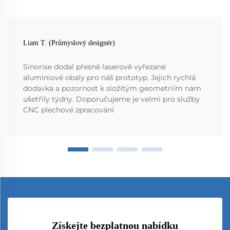
Liam T. (Průmyslový designér)
Sinorise dodal přesně laserově vyřezané
aluminiové obaly pro náš prototyp. Jejich rychlá
dodavka a pozornost k složitým geometriím nám
ušetřily týdny. Doporučujeme je velmi pro služby
CNC plechové zpracování
Získejte bezplatnou nabídku