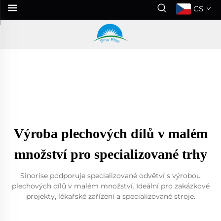
CS
Výroba plechových dílů v malém
množství pro specializované trhy
Sinorise podporuje specializované odvětví s výrobou
plechových dílů v malém množství. Ideální pro zakázkové
projekty, lékařské zařízení a specializované stroje.