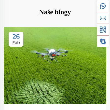
Naše blogy
26
Feb