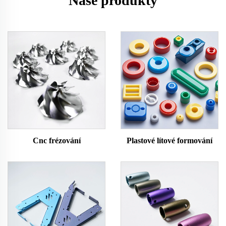
Naše produkty
Cnc frézování
Plastové lítové formování