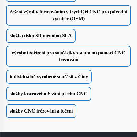
řešení výroby formováním v trychtýři CNC pro původní
výrobce (OEM)
služba tisku 3D metodou SLA
výrobní zařízení pro součástky z aluminu pomocí CNC
frézování
individuálně vyrobené součásti z Číny
služby laserového řezání plechu CNC
služby CNC frézování a točení