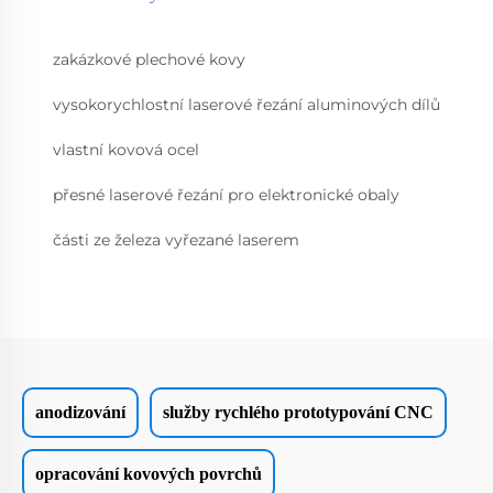
zakázkové plechové kovy
vysokorychlostní laserové řezání aluminových dílů
vlastní kovová ocel
přesné laserové řezání pro elektronické obaly
části ze železa vyřezané laserem
anodizování
služby rychlého prototypování CNC
opracování kovových povrchů