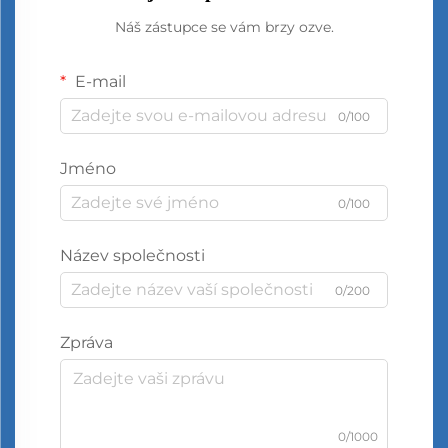
Náš zástupce se vám brzy ozve.
E-mail
0/100
Jméno
0/100
Název společnosti
0/200
Zpráva
0/1000