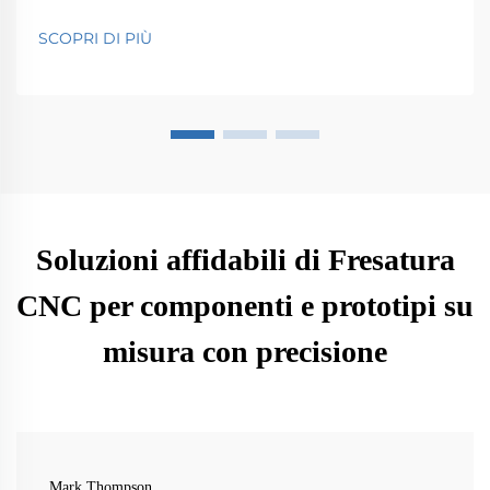
sicurezza pubblica. Scopri il loro impatto su efficienza
e innovazione.
SCOPRI DI PIÙ
Soluzioni affidabili di Fresatura
CNC per componenti e prototipi su
misura con precisione
Mark Thompson