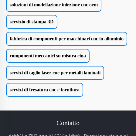
soluzioni di modellazione iniezione cnc oem
servizio di stampa 3D
fabbrica di componenti per macchinari cnc in alluminio
componenti meccanici su misura cina
servizi di taglio laser cnc per metalli laminati
servizi di fresatura cnc e tornitura
Contatto
Add: 1° e 3° Piano, N.43 Via Minfu, Parco Industriale di