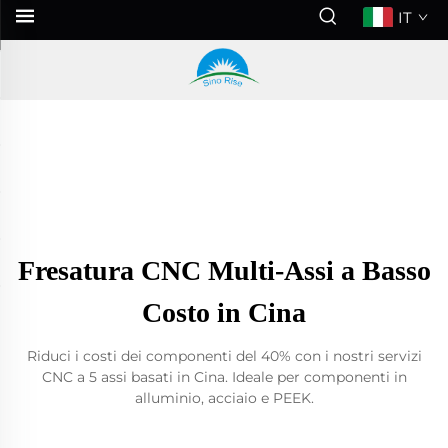
IT
Fresatura CNC Multi-Assi a Basso
Costo in Cina
Riduci i costi dei componenti del 40% con i nostri servizi
CNC a 5 assi basati in Cina. Ideale per componenti in
alluminio, acciaio e PEEK.