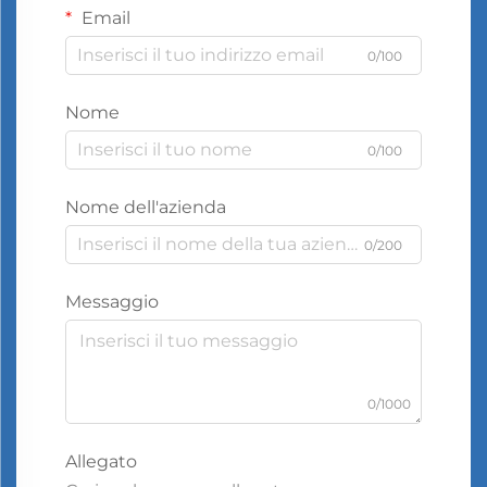
Email
0/100
Nome
0/100
Nome dell'azienda
0/200
Messaggio
0/1000
Allegato