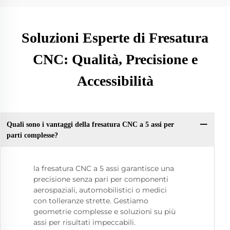
Soluzioni Esperte di Fresatura
CNC: Qualità, Precisione e
Accessibilità
Quali sono i vantaggi della fresatura CNC a 5 assi per
parti complesse?
la fresatura CNC a 5 assi garantisce una
precisione senza pari per componenti
aerospaziali, automobilistici o medici
con tolleranze strette. Gestiamo
geometrie complesse e soluzioni su più
assi per risultati impeccabili.