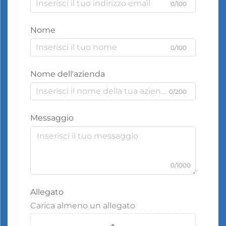
0/100
Nome
0/100
Nome dell'azienda
0/200
Messaggio
0/1000
Allegato
Carica almeno un allegato