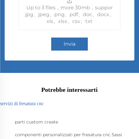
Up to 3 files，more 30mb，suppor
jpg、jpeg、png、pdf、doc、docx、
xls、xlsx、csv、txt
Invia
Potrebbe interessarti
servizi di fresatura cnc
parti custom create
componenti personalizzati per fresatura cnc 5assi