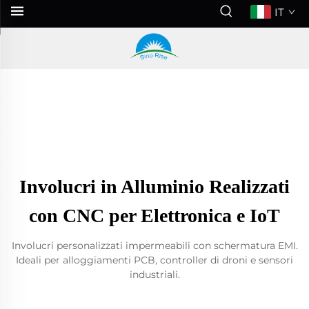
IT
Involucri in Alluminio Realizzati
con CNC per Elettronica e IoT
Involucri personalizzati impermeabili con schermatura EMI.
Ideali per alloggiamenti PCB, controller di droni e sensori
industriali.