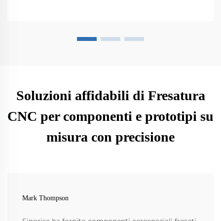
Soluzioni affidabili di Fresatura
CNC per componenti e prototipi su
misura con precisione
Mark Thompson
Sinorise ha fornito componenti aerospaziali fresati