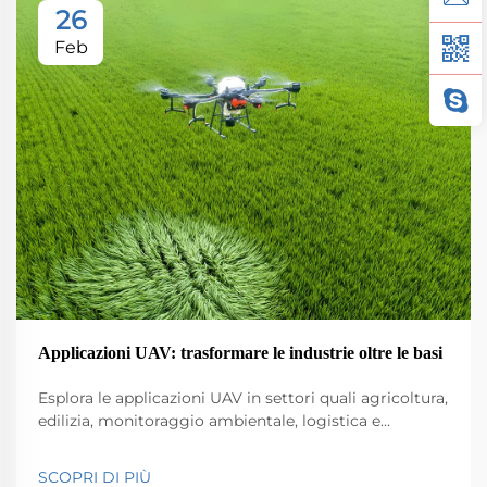
26
Feb
Applicazioni UAV: trasformare le industrie oltre le basi
Esplora le applicazioni UAV in settori quali agricoltura,
edilizia, monitoraggio ambientale, logistica e
sicurezza pubblica. Scopri il loro impatto su efficienza
e innovazione.
SCOPRI DI PIÙ