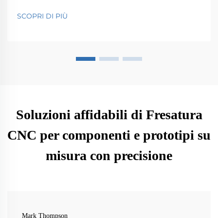
sicurezza pubblica. Scopri il loro impatto su efficienza
e innovazione.
SCOPRI DI PIÙ
Soluzioni affidabili di Fresatura
CNC per componenti e prototipi su
misura con precisione
Mark Thompson