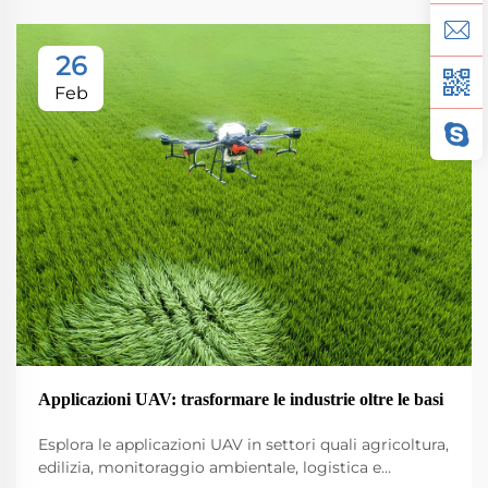
26
Feb
Applicazioni UAV: trasformare le industrie oltre le basi
Esplora le applicazioni UAV in settori quali agricoltura,
edilizia, monitoraggio ambientale, logistica e