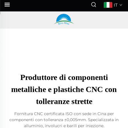
IT
Produttore di componenti
metalliche e plastiche CNC con
tolleranze strette
Fornitura CNC certificata ISO con sede in Cina per
componenti con tolleranza ±0,005mm. Specializzata in
alluminio, involucri e barili per iniezione.