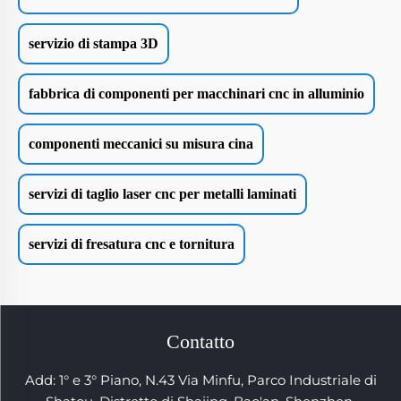
servizio di stampa 3D
fabbrica di componenti per macchinari cnc in alluminio
componenti meccanici su misura cina
servizi di taglio laser cnc per metalli laminati
servizi di fresatura cnc e tornitura
Contatto
Add: 1° e 3° Piano, N.43 Via Minfu, Parco Industriale di