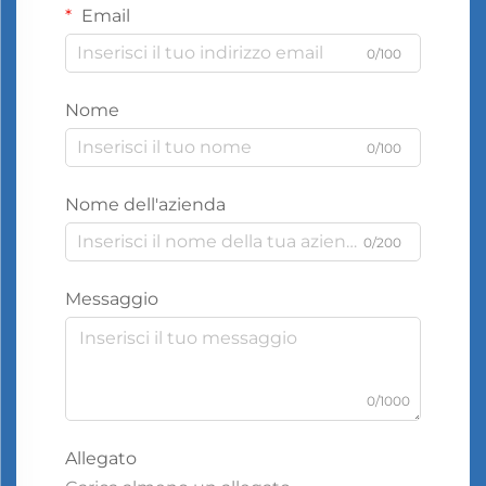
Email
0/100
Nome
0/100
Nome dell'azienda
0/200
Messaggio
0/1000
Allegato