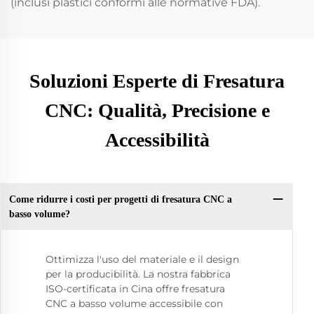
(inclusi plastici conformi alle normative FDA).
Soluzioni Esperte di Fresatura
CNC: Qualità, Precisione e
Accessibilità
Come ridurre i costi per progetti di fresatura CNC a
basso volume?
Ottimizza l'uso del materiale e il design
per la producibilità. La nostra fabbrica
ISO-certificata in Cina offre fresatura
CNC a basso volume accessibile con