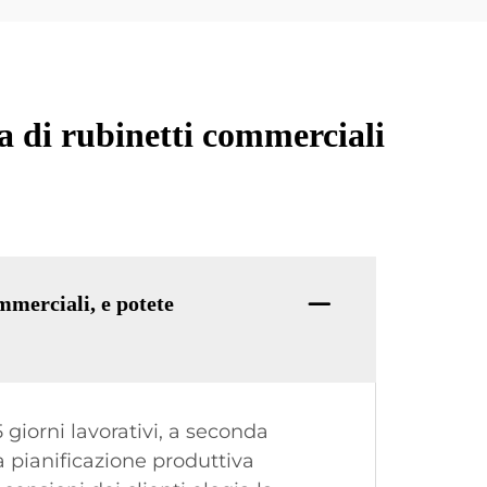
a di rubinetti commerciali
mmerciali, e potete
 giorni lavorativi, a seconda
a pianificazione produttiva