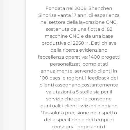
Fondata nel 2008, Shenzhen
Sinorise vanta 17 anni di esperienza
nel settore della lavorazione CNC,
sostenuta da una flotta di 82
macchine CNC e da una base
produttiva di 2850㎡. Dati chiave
della ricerca evidenziano
l'eccellenza operativa: 1400 progetti
personalizzati completati
annualmente, servendo clienti in
100 paesi e regioni. I feedback dei
clienti assegnano costantemente
valutazioni a 5 stelle sia per il
servizio che per le consegne
puntuali: i clienti svizzeri elogiano
"l'assoluta precisione nel rispetto
delle specifiche e dei tempi di
consegna" dopo anni di