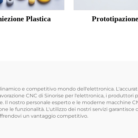
niezione Plastica
Prototipazion
namico e competitivo mondo dell'elettronica. L'accuratezz
 lavorazione CNC di Sinorise per l'elettronica, i produtto
ise. Il nostro personale esperto e le moderne macchine 
 le funzionalità. L'utilizzo dei nostri servizi garantisce 
 offrendovi un vantaggio competitivo.