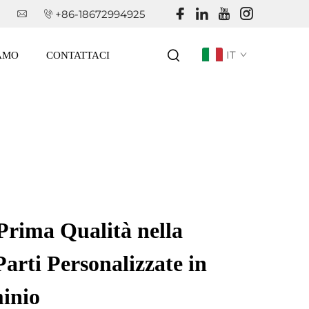
+86-18672994925
IT
IAMO
CONTATTACI
 Prima Qualità nella
arti Personalizzate in
minio