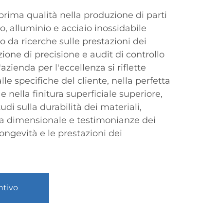
 prima qualità nella produzione di parti
o, alluminio e acciaio inossidabile
 da ricerche sulle prestazioni dei
azione di precisione e audit di controllo
azienda per l'eccellenza si riflette
lle specifiche del cliente, nella perfetta
 e nella finitura superficiale superiore,
i sulla durabilità dei materiali,
zza dimensionale e testimonianze dei
longevità e le prestazioni dei
ntivo