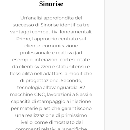
Sinorise
Un'analisi approfondita del
successo di Sinorise identifica tre
vantaggi competitivi fondamentali.
Primo, l'approccio centrato sul
cliente: comunicazione
professionale e reattiva (ad
esempio, interazioni cortesi citate
da clienti svizzeri e statunitensi) e
flessibilità nell'adattarsi a modifiche
di progettazione. Secondo,
tecnologia all'avanguardia: 82
macchine CNC, lavorazioni a 5 assi e
capacità di stampaggio a iniezione
per materie plastiche garantiscono
una realizzazione di primissimo
livello, come dimostrato dai
commenti relativi a "specifiche