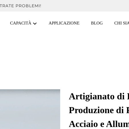
TRATE PROBLEMI!
CAPACITÀ
APPLICAZIONE
BLOG
CHI S
Artigianato di
Produzione di P
Acciaio e Allu