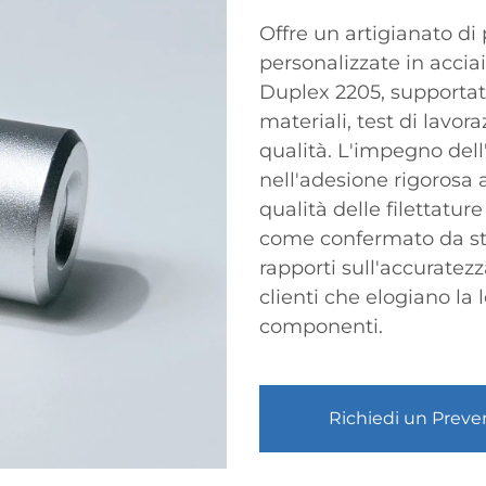
Offre un artigianato di
personalizzate in acciai
Duplex 2205, supportato
materiali, test di lavor
qualità. L'impegno dell'
nell'adesione rigorosa a
qualità delle filettature
come confermato da stud
rapporti sull'accurate
clienti che elogiano la 
componenti.
Richiedi un Preve