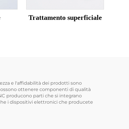
e
Trattamento superficiale
a e l'affidabilità dei prodotti sono
ri possono ottenere componenti di qualità
CNC producono parti che si integrano
che i dispositivi elettronici che producete