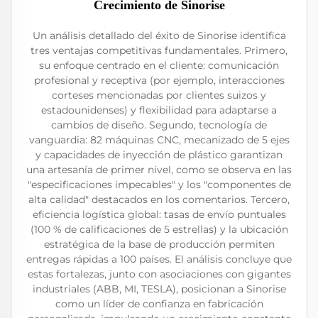
Crecimiento de Sinorise
Un análisis detallado del éxito de Sinorise identifica
tres ventajas competitivas fundamentales. Primero,
su enfoque centrado en el cliente: comunicación
profesional y receptiva (por ejemplo, interacciones
corteses mencionadas por clientes suizos y
estadounidenses) y flexibilidad para adaptarse a
cambios de diseño. Segundo, tecnología de
vanguardia: 82 máquinas CNC, mecanizado de 5 ejes
y capacidades de inyección de plástico garantizan
una artesanía de primer nivel, como se observa en las
"especificaciones impecables" y los "componentes de
alta calidad" destacados en los comentarios. Tercero,
eficiencia logística global: tasas de envío puntuales
(100 % de calificaciones de 5 estrellas) y la ubicación
estratégica de la base de producción permiten
entregas rápidas a 100 países. El análisis concluye que
estas fortalezas, junto con asociaciones con gigantes
industriales (ABB, MI, TESLA), posicionan a Sinorise
como un líder de confianza en fabricación