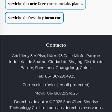
servicios de corte láser cnc en metales planos
servicios de fresado y torno cnc
Contacto
Add: 1er y 3er Piso, Núm. 43 Calle Minfu, Parque
Industrial de Shatou, Ciudad de Shajing, Distrito de
Bao'an, Shenzhen, Guangdong, China.
Tel:
+86-18672994925
Correo electrónico:
[email protected]
Móvil:
+86-18672994925
Derechos de autor © 2025 ShenZhen Sinorise
Technology Co., Ltd. todos los derechos reservados