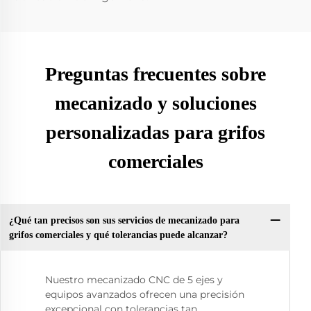
Preguntas frecuentes sobre
mecanizado y soluciones
personalizadas para grifos
comerciales
¿Qué tan precisos son sus servicios de mecanizado para
grifos comerciales y qué tolerancias puede alcanzar?
Nuestro mecanizado CNC de 5 ejes y
equipos avanzados ofrecen una precisión
excepcional con tolerancias tan