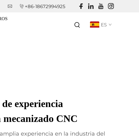
+86-18672994925
ROS
ES
 de experiencia
n mecanizado CNC
amplia experiencia en la industria del