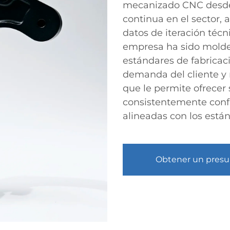
mecanizado CNC desde 
continua en el sector, 
datos de iteración técn
empresa ha sido molde
estándares de fabricaci
demanda del cliente y r
que le permite ofrecer
consistentemente confia
alineadas con los están
Obtener un pres