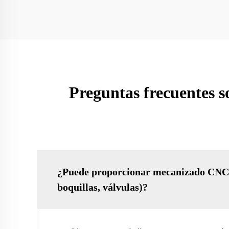
Preguntas frecuentes s
¿Puede proporcionar mecanizado CNC p
boquillas, válvulas)?