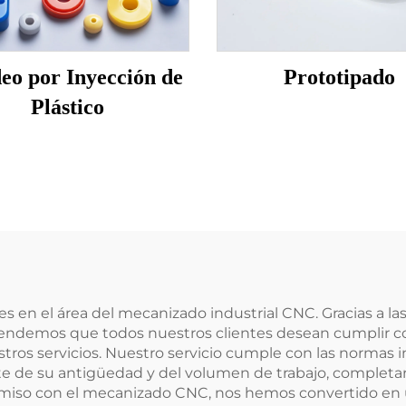
eo por Inyección de
Prototipado
Plástico
ntes en el área del mecanizado industrial CNC. Gracias a
ndemos que todos nuestros clientes desean cumplir con l
tros servicios. Nuestro servicio cumple con las normas i
e su antigüedad y del volumen de trabajo, completará l
miso con el mecanizado CNC, nos hemos convertido en u