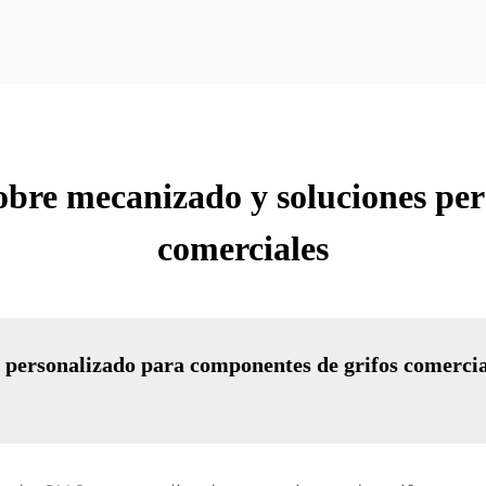
obre mecanizado y soluciones per
comerciales
ersonalizado para componentes de grifos comercial