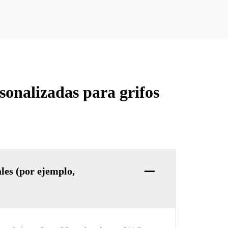
sonalizadas para grifos
es (por ejemplo,