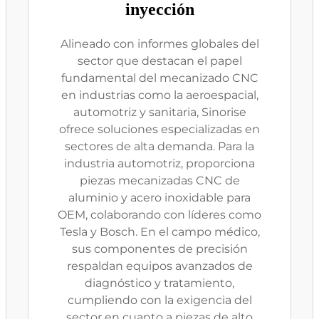
inyección
Alineado con informes globales del
sector que destacan el papel
fundamental del mecanizado CNC
en industrias como la aeroespacial,
automotriz y sanitaria, Sinorise
ofrece soluciones especializadas en
sectores de alta demanda. Para la
industria automotriz, proporciona
piezas mecanizadas CNC de
aluminio y acero inoxidable para
OEM, colaborando con líderes como
Tesla y Bosch. En el campo médico,
sus componentes de precisión
respaldan equipos avanzados de
diagnóstico y tratamiento,
cumpliendo con la exigencia del
sector en cuanto a piezas de alto