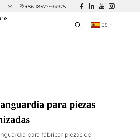
+86-18672994925
ROS
ES
vanguardia para piezas
nizadas
anguardia para fabricar piezas de