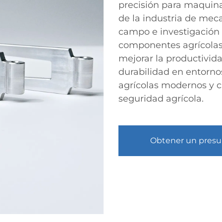
precisión para maquina
de la industria de mec
campo e investigación 
componentes agrícolas
mejorar la productivida
durabilidad en entorno
agrícolas modernos y 
seguridad agrícola.
Obtener un pres