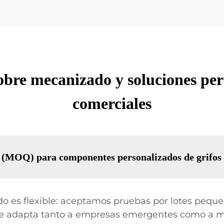
obre mecanizado y soluciones per
comerciales
o (MOQ) para componentes personalizados de grifos
 es flexible: aceptamos pruebas por lotes pequeñ
 se adapta tanto a empresas emergentes como a m