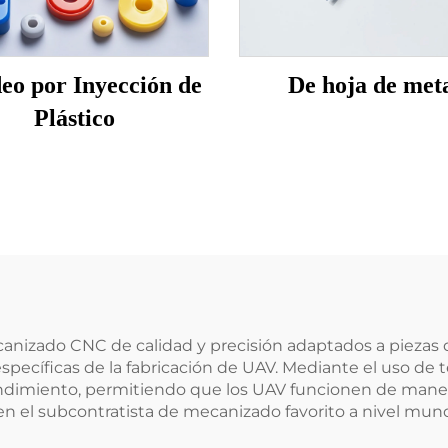
eo por Inyección de
De hoja de met
Plástico
ecanizado CNC de calidad y precisión adaptados a piezas
specíficas de la fabricación de UAV. Mediante el uso d
ndimiento, permitiendo que los UAV funcionen de manera
e en el subcontratista de mecanizado favorito a nivel mund