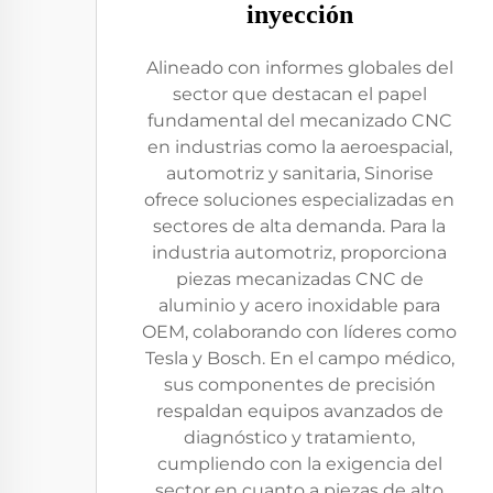
inyección
Alineado con informes globales del
sector que destacan el papel
fundamental del mecanizado CNC
en industrias como la aeroespacial,
automotriz y sanitaria, Sinorise
ofrece soluciones especializadas en
sectores de alta demanda. Para la
industria automotriz, proporciona
piezas mecanizadas CNC de
aluminio y acero inoxidable para
OEM, colaborando con líderes como
Tesla y Bosch. En el campo médico,
sus componentes de precisión
respaldan equipos avanzados de
diagnóstico y tratamiento,
cumpliendo con la exigencia del
sector en cuanto a piezas de alto