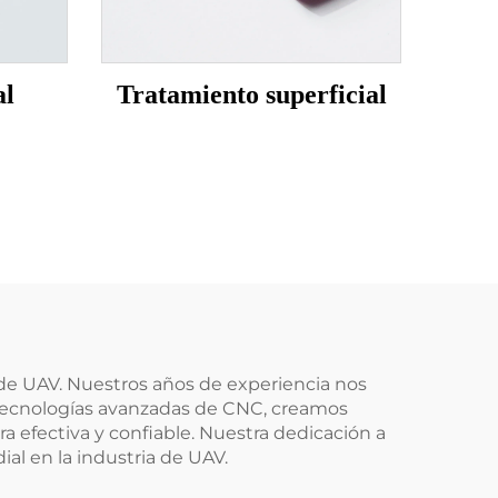
al
Tratamiento superficial
 de UAV. Nuestros años de experiencia nos
e tecnologías avanzadas de CNC, creamos
 efectiva y confiable. Nuestra dedicación a
ial en la industria de UAV.