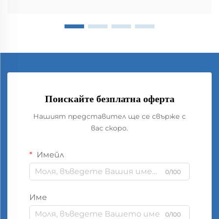
Поискайте безплатна оферта
Нашият представител ще се свърже с
вас скоро.
Имейл
0/100
Име
0/100