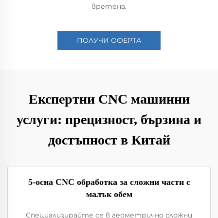
вретена.
ПОЛУЧИ ОФЕРТА
Експертни CNC машинни
услуги: прецизност, бързина и
достъпност в Китай
5-осна CNC обработка за сложни части с
малък обем
Специализирайте се в геометрично сложни