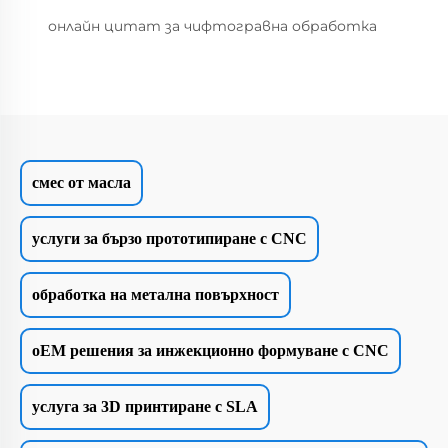
онлайн цитат за чифтогравна обработка
смес от масла
услуги за бързо прототипиране с CNC
обработка на метална повърхност
oEM решения за инжекционно формуване с CNC
услуга за 3D принтиране с SLA