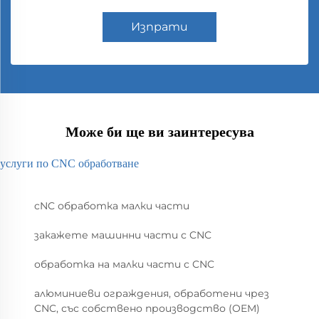
Изпрати
Може би ще ви заинтересува
услуги по CNC обработване
cNC обработка малки части
закажете машинни части с CNC
обработка на малки части с CNC
алюминиеви ограждения, обработени чрез
CNC, със собствено производство (OEM)