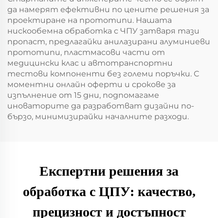
да намерят ефективни по цените решения за
проектиране на прототипи. Нашата
нискообемна обработка с ЧПУ затваря тази
пропаст, предлагайки анилазирани алуминиеви
прототипи, пластмасови части от
медицински клас и автотранспортни
тестови компоненти без големи поръчки. С
моментни онлайн оферти и срокове за
изпълнение от 15 дни, подпомагаме
иноваторите да разработват дизайни по-
бързо, минимизирайки началните разходи.
Експертни решения за
обработка с ЦПУ: качество,
прецизност и достъпност