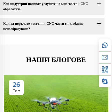
Кои индустрии ползват услугите на многоосеви CNC
обработки?
Как да поръчате достъпни CNC части с незабавно
ценообразуване?
НАШИ БЛОГОВЕ
26
Feb