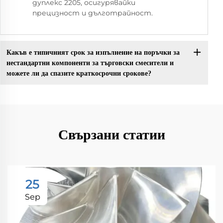
дуплекс 2205, осигурявайки
прецизност и дълготрайност.
Какъв е типичният срок за изпълнение на поръчки за
нестандартни компоненти за търговски смесители и
можете ли да спазите краткосрочни срокове?
Свързани статии
25
Sep