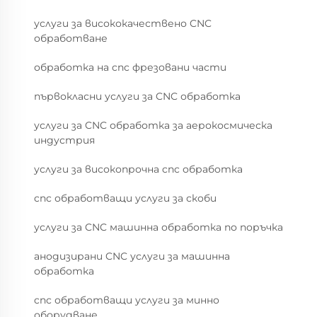
услуги за висококачествено CNC
обработване
обработка на cnc фрезовани части
първокласни услуги за CNC обработка
услуги за CNC обработка за аерокосмическа
индустрия
услуги за високопрочна cnc обработка
cnc обработващи услуги за скоби
услуги за CNC машинна обработка по поръчка
анодизирани CNC услуги за машинна
обработка
cnc обработващи услуги за минно
оборудване