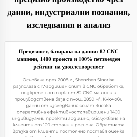
данни, индустриални познания,
изследвания и анализ
Прецизност, базирана на данни: 82 CNC
машини, 1400 проекта и 100% петзвезден
рейтинг на удовлетвореност
Основана през 2008 г., Shenzhen Sinorise
разполага с 17-годишен опит в CNC обработка,
подкрепен от парк от 82 CNC машини и
производствена база с площ 2850 м². Ключови
данни от изследвания сочат висока
оперативна ефективност: завършени 1400
индивидуални проекти годишно, обслужване на
клиенти от 100 страни и региона. Обратната
връзка от клиенти постоянно поставя оценка