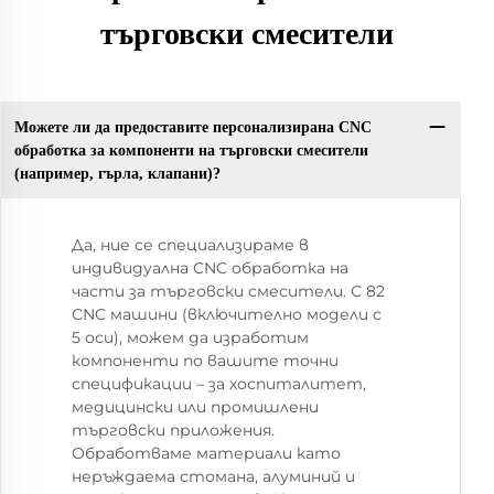
търговски смесители
Можете ли да предоставите персонализирана CNC
обработка за компоненти на търговски смесители
(например, гърла, клапани)?
Да, ние се специализираме в
индивидуална CNC обработка на
части за търговски смесители. С 82
CNC машини (включително модели с
5 оси), можем да изработим
компоненти по вашите точни
спецификации – за хоспиталитет,
медицински или промишлени
търговски приложения.
Обработваме материали като
неръждаема стомана, алуминий и