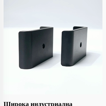
Широка индустриална