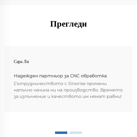
Прегледи
Сара Ли
Надежден партньор за CNC обработка
Сътрудничеството с Sinorise промени
напълно начина ни на производство. Времето
за изпълнение и качеството им нямат равни!