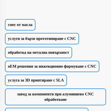
смес от масла
услуги за бързо прототипиране с CNC
обработка на метална повърхност
oEM решения за инжекционно формуване с CNC
услуга за 3D принтиране с SLA
завод за компоненти при алуминиево CNC
обработване