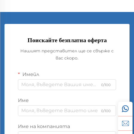
Поискайте безплатна оферта
Нашият представител ще се свърже с
вас скоро.
Имейл
0/100
Име
0/100
Име на компанията