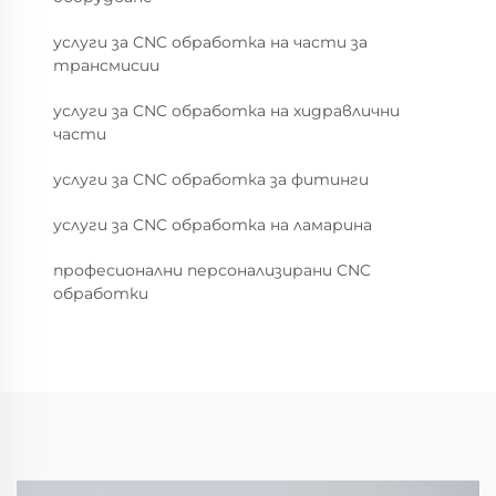
услуги за CNC обработка на части за
трансмисии
услуги за CNC обработка на хидравлични
части
услуги за CNC обработка за фитинги
услуги за CNC обработка на ламарина
професионални персонализирани CNC
обработки