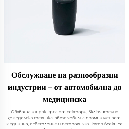
Обслужване на разнообразни
индустрии – от автомобилна до
медицинска
Обхваща широк кръг от сектори, включително
земеделска техника, автомобилна промишленост,
медицина, осветление и петрохимия, като всеки се