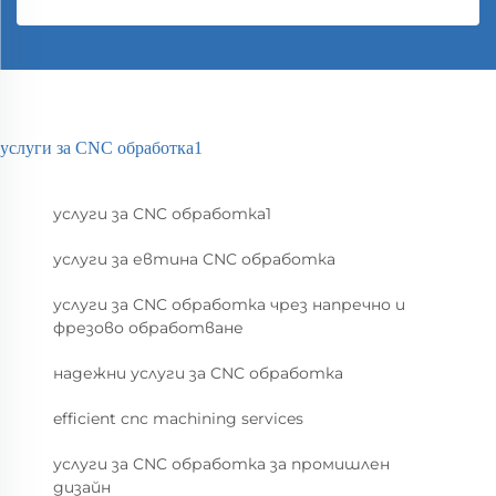
услуги за CNC обработка1
услуги за CNC обработка1
услуги за евтина CNC обработка
услуги за CNC обработка чрез напречно и
фрезово обработване
надежни услуги за CNC обработка
efficient cnc machining services
услуги за CNC обработка за промишлен
дизайн