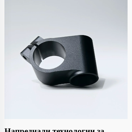
Напреднали технологии за