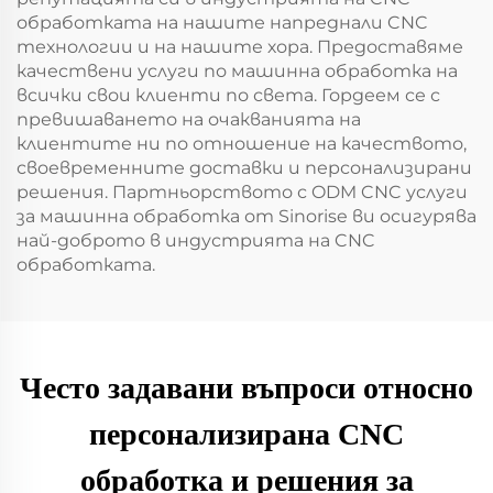
обработката на нашите напреднали CNC
технологии и на нашите хора. Предоставяме
качествени услуги по машинна обработка на
всички свои клиенти по света. Гордеем се с
превишаването на очакванията на
клиентите ни по отношение на качеството,
своевременните доставки и персонализирани
решения. Партньорството с ODM CNC услуги
за машинна обработка от Sinorise ви осигурява
най-доброто в индустрията на CNC
обработката.
Често задавани въпроси относно
персонализирана CNC
обработка и решения за