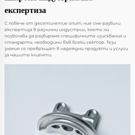
експертиза
С повече от десетилетие опит, ние сме развили
експертиза в различни индустрии, което ни
позволява да разбираме специфичните изисквания и
стандарти, необходими във всеки сектор. Тези
знания се превръщат в надеждни продукти и услуги
за нашите клиенти.