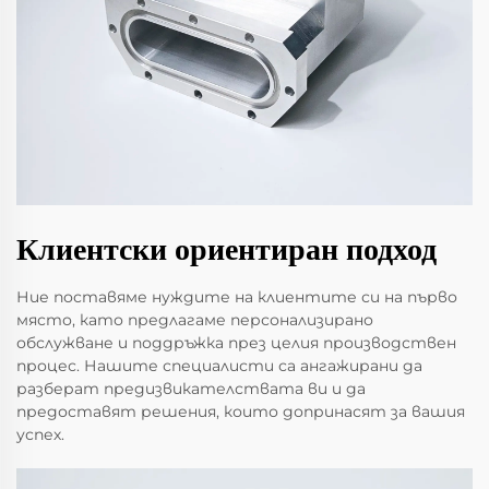
Клиентски ориентиран подход
Ние поставяме нуждите на клиентите си на първо
място, като предлагаме персонализирано
обслужване и поддръжка през целия производствен
процес. Нашите специалисти са ангажирани да
разберат предизвикателствата ви и да
предоставят решения, които допринасят за вашия
успех.