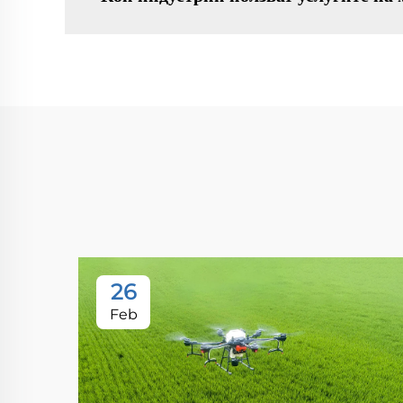
26
Feb