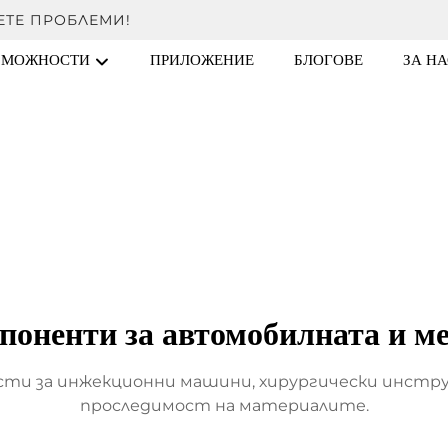
ЕТЕ ПРОБЛЕМИ!
ЗМОЖНОСТИ
ПРИЛОЖЕНИЕ
БЛОГОВЕ
ЗА НА
поненти за автомобилната и м
ти за инжекционни машини, хирургически инструм
проследимост на материалите.