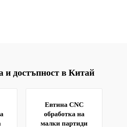
 и достъпност в Китай
Евтина CNC
а
обработка на
а
малки партиди