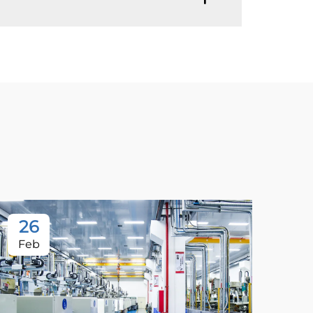
26
Feb