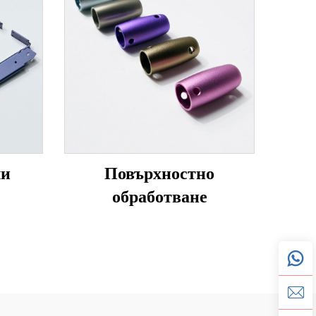
ли
Повърхностно
обработване