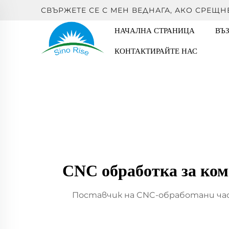
СВЪРЖЕТЕ СЕ С МЕН ВЕДНАГА, АКО СРЕЩН
НАЧАЛНА СТРАНИЦА
ВЪ
КОНТАКТИРАЙТЕ НАС
CNC обработка за ком
Поставчик на CNC-обработани час