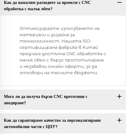
Как да намалим разходите за проекти с CNC
обработка с малък обем?
Оптимизирайте използването на
материали и дизайна за
технологичност. Нашата ISO-
сертифицирана фабрика в Китай
предлага достъпна CNC обработка с
малък обем с бързо прототипиране
и незабавни онлайн оферти, за да
отговори на тесните бюджети.
Мога ли да получа бързи CNC прототипи с
анодиране?
Как да гарантираме качество за персонализирани
автомобилни части с ЦПУ?