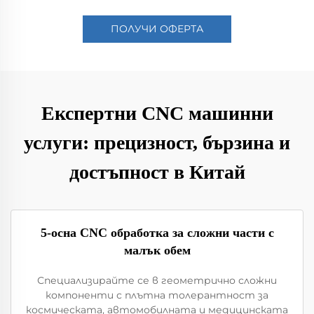
ПОЛУЧИ ОФЕРТА
Експертни CNC машинни
услуги: прецизност, бързина и
достъпност в Китай
5-осна CNC обработка за сложни части с
малък обем
Специализирайте се в геометрично сложни
компоненти с плътна толерантност за
космическата, автомобилната и медицинската