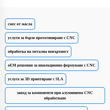
смес от масла
услуги за бързо прототипиране с CNC
обработка на метална повърхност
oEM решения за инжекционно формуване с CNC
услуга за 3D принтиране с SLA
завод за компоненти при алуминиево CNC
обработване