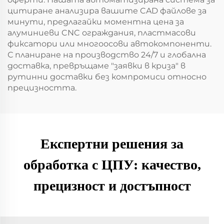
цитиране анализира вашите CAD файлове за
минути, предлагайки моментна цена за
алуминиеви CNC ограждания, пластмасови
фиксатори или многоосови автокомпоненти.
С планиране на производство 24/7 и глобална
доставка, превръщаме "заявки в криза" в
рутинни доставки без компромиси относно
прецизността.
Експертни решения за
обработка с ЦПУ: качество,
прецизност и достъпност