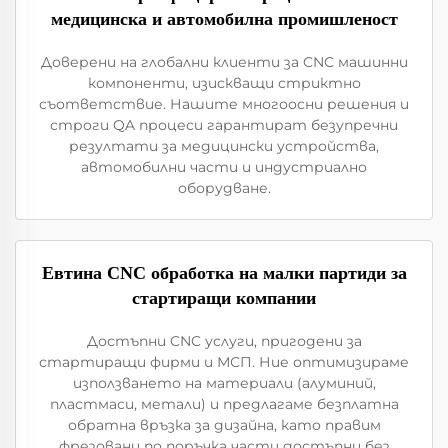
медицинска и автомобилна промишленост
Доверени на глобални клиенти за CNC машинни
компоненти, изискващи стриктно
съответствие. Нашите многоосни решения и
строги QA процеси гарантират безупречни
резултати за медицински устройства,
автомобилни части и индустриално
оборудване.
Евтина CNC обработка на малки партиди за
стартиращи компании
Достъпни CNC услуги, пригодени за
стартиращи фирми и МСП. Ние оптимизираме
използването на материали (алуминий,
пластмаси, метали) и предлагаме безплатна
обратна връзка за дизайна, като правим
фрезовани по поръчка части достъпни без