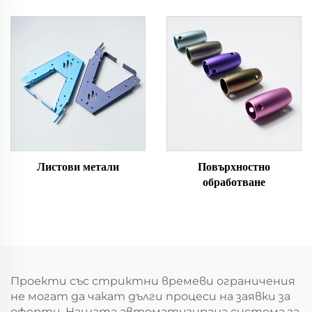
Листови метали
Повърхностно
обработване
Проекти със стриктни времеви ограничения
не могат да чакат дълги процеси на заявки за
оферти. Нашата автоматизирана система за