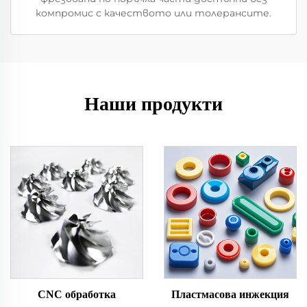
компромис с качеството или толерансите.
Наши продукти
CNC обработка
Пластмасова инжекция