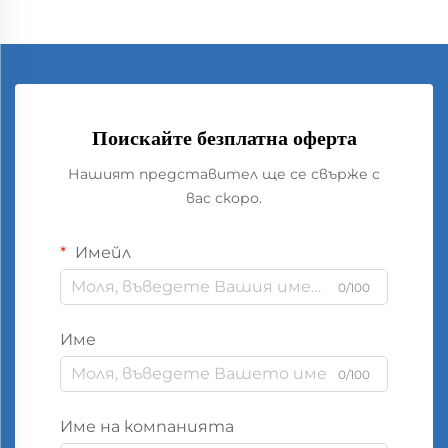
Поискайте безплатна оферта
Нашият представител ще се свърже с
вас скоро.
Имейл
0/100
Име
0/100
Име на компанията