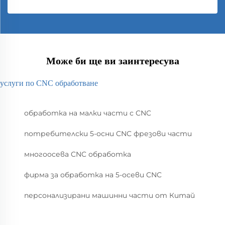
Може би ще ви заинтересува
услуги по CNC обработване
обработка на малки части с CNC
потребителски 5-осни CNC фрезови части
многоосева CNC обработка
фирма за обработка на 5-осеви CNC
персонализирани машинни части от Китай