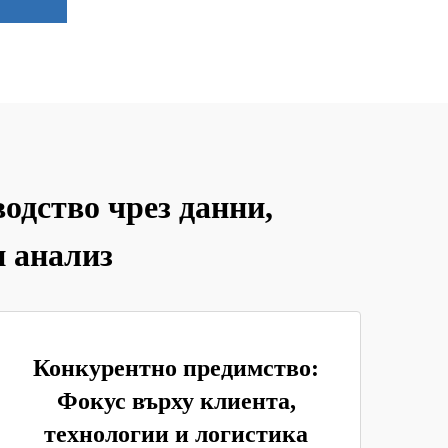
одство чрез данни,
и анализ
Конкурентно предимство:
Фокус върху клиента,
технологии и логистика