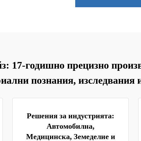
 17-годишно прецизно произв
иални познания, изследвания 
Решения за индустрията:
Автомобилна,
Медицинска, Земеделие и