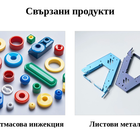
Свързани продукти
тмасова инжекция
Листови мета