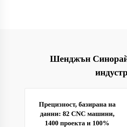
Шенджън Синорайз:
индустр
Прецизност, базирана на
данни: 82 CNC машини,
1400 проекта и 100%