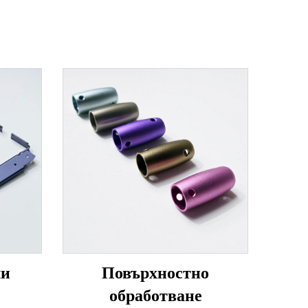
ли
Повърхностно
обработване