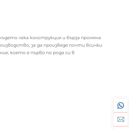
ъдето лека конструкция и бърза промяна
изводство, за да произведе почти всички
е, което е първо по рода си в