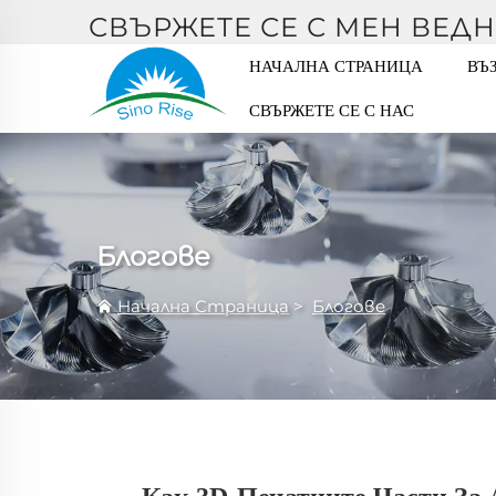
СВЪРЖЕТЕ СЕ С МЕН ВЕДН
НАЧАЛНА СТРАНИЦА
ВЪ
СВЪРЖЕТЕ СЕ С НАС
Блогове
Начална Страница
>
Блогове