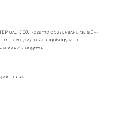
EP или OBJ. Когато оригинални дизайн-
сти или услуги за индивидуално
омобилни модели.
еристики: