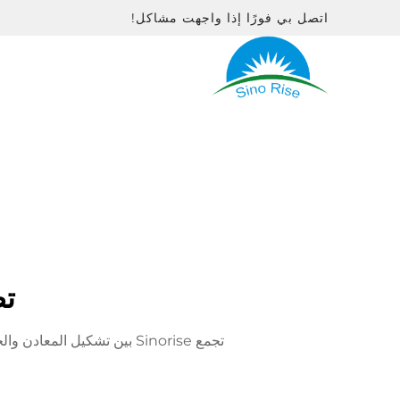
اتصل بي فورًا إذا واجهت مشاكل!
تص
تجمع Sinorise بين تشكيل المعادن والخدمات الثانوية لتصنيع شامل من البداية إلى النهاية. مثالي للسيارات، والأجهزة المنزلية، والمنتجات الاستهلاكية.