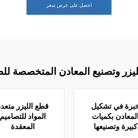
احصل على عرض سعر
ليزر وتصنيع المعادن المتخصصة للص
برة في تشكيل
قطع الليزر متعدد
لمعادن بكميات
المواد للتصاميم
كبيرة وتصنيعها
المعقدة