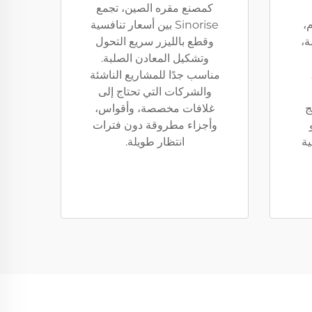
كمصنع مقره الصين، تجمع
م،
Sinorise بين أسعار تنافسية
ة،
وقطع بالليزر سريع التحول
وتشكيل المعادن الصلبة.
مناسب جدًا للمشاريع الناشئة
والشركات التي تحتاج إلى
ج
غلافات مخصصة، وأقواس،
وأجزاء مطروقة دون فترات
ية
انتظار طويلة.