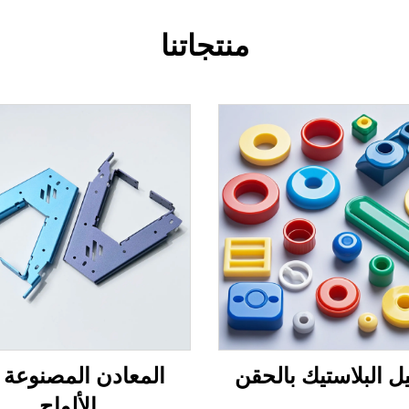
منتجاتنا
 البلاستيك بالحقن
المعادن المصنوعة 
الألواح