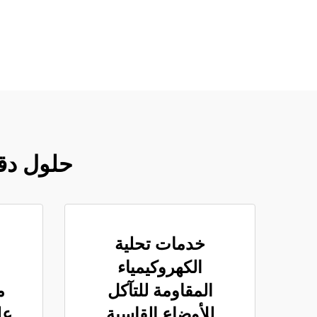
حلول دقة ا
خدمات تحلية
الكهروكيمياء
المقاومة للتآكل
م
للأوضاع القاسية
عل