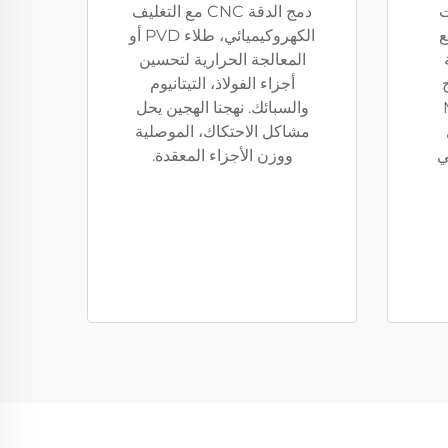
ت
دمج الدقة CNC مع التغليف
ع
الكهروكيميائي، طلاء PVD أو
المعالجة الحرارية لتحسين
ج
أجزاء الفولاذ، التيتانيوم
MIL
والسبائك. نهجنا الهجين يحل
مشاكل الاحتكاك، الموصلية
ي
ووزن الأجزاء المعقدة.