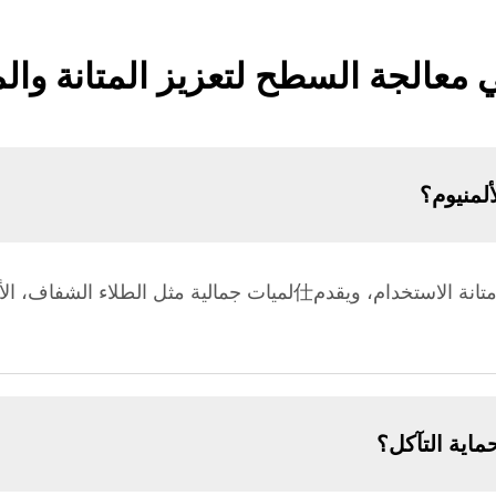
 معالجة السطح لتعزيز المتانة وال
لمنيوم؟
يحسن تأنيث الألمنيوم مقاومة التآكل، يعزز متانة الاستخدام، ويقدم仕لميا
اية التآكل؟