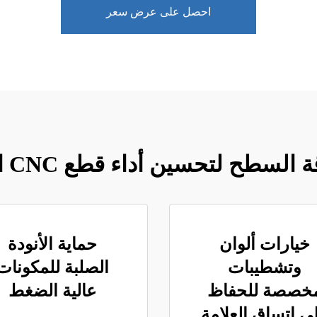
احصل على عرض سعر
لسطح لتحسين أداء قطع CNC المصنعة
خيارات ألوان
حماية الأنودة
وتشطيبات
الصلبة للمكونات
خصصة للحفاظ
عالية الضغط
ى اتساق العلامة