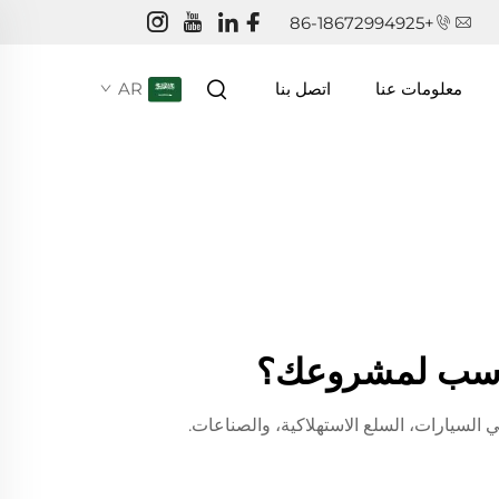
+86-18672994925
AR
معلومات عنا
اتصل بنا
 مناسب لمشروعك؟
في السيارات، السلع الاستهلاكية، والصناعات.