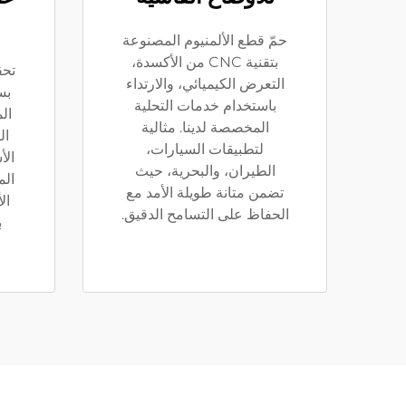
حمّ قطع الألمنيوم المصنوعة
بتقنية CNC من الأكسدة،
تحق
التعرض الكيميائي، والارتداء
بس
باستخدام خدمات التحلية
ال
المخصصة لدينا. مثالية
ال
لتطبيقات السيارات،
الأ
الطيران، والبحرية، حيث
الم
تضمن متانة طويلة الأمد مع
ال
الحفاظ على التسامح الدقيق.
ب