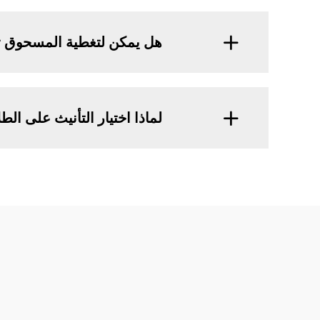
هل يمكن لتغطية المسحوق تقل
لماذا اختيار التأنيث على الطلاء للSURFACES ا