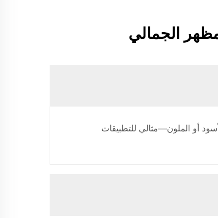
مظهر الجمالي
ت جمالية مثل الطلاء الشفاف، الأسود أو الملون—مثالي للتطبيقات