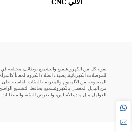
الآلي CNC
يقوم كل من الكهروتشميع والتشميع بوظائف مختلفة في إنه
للموصلات الكهربائية. يضيف الطلاء الكروم لمعاناً كالمر
من البديل المغطى بالكهروتشميع. يحافظ التشميع الواضح على
العوامل مثل مادة الأساس، والتعرض للبيئة، والمتطلبات ال