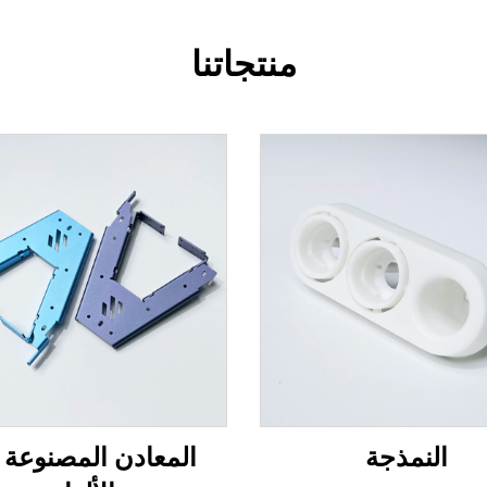
منتجاتنا
النمذجة
المعادن المصنوعة 