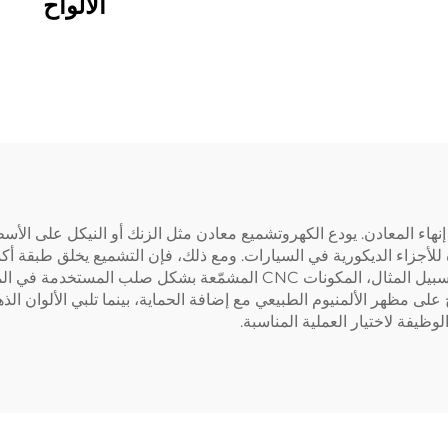
الألواح
اء المعادن. يودع الكهروتشميع معادن مثل الزنك أو النيكل على الأسط
آة للأجزاء الديكورية في السيارات. ومع ذلك، فإن التشميع يخلق طبقة 
المصنوعة من الألمنيوم والمعرضة للبيئات القاسية. على سبيل المثال، المكو
 مظهر الألمنيوم الطبيعي مع إضافة الحماية، بينما تلبي الألوان الذهبي
وظيفة لاختيار العملية المناسبة.