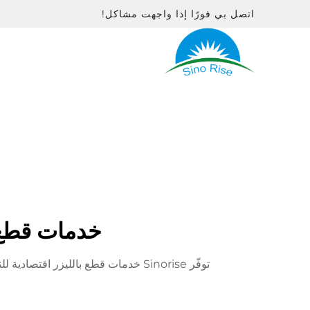
اتصل بي فورًا إذا واجهت مشاكل!
خدمات قطع ا
توفّر Sinorise خدمات قطع بالليزر اقتصادية للنماذج والإنتاج. مناسبة جدًا للمشاريع الناشئة التي تحتاج إلى أجزاء معدنية مصنوعة بدقة وبسرعة دون المساس بالجودة.