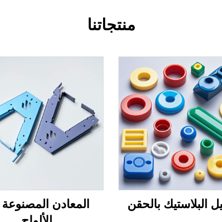
منتجاتنا
 البلاستيك بالحقن
المعادن المصنوعة 
الألواح