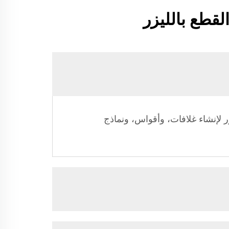
قطع بالليزر
ر لإنشاء غلافات، وأقواس، ونماذج