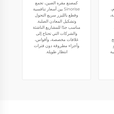
كمصنع مقره الصين، تجمع
م،
Sinorise بين أسعار تنافسية
ة،
وقطع بالليزر سريع التحول
وتشكيل المعادن الصلبة.
مناسب جدًا للمشاريع الناشئة
والشركات التي تحتاج إلى
ج
غلافات مخصصة، وأقواس،
وأجزاء مطروقة دون فترات
ية
انتظار طويلة.