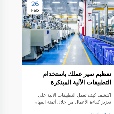
26
Feb
تعظيم سير عملك باستخدام
التطبيقات الآلية المبتكرة
اكتشف كيف تعمل التطبيقات الآلية على
تعزيز كفاءة الأعمال من خلال أتمتة المهام
وتقليل الأخطاء وتحسين سير العمل. اكتشف
عرض المزيد