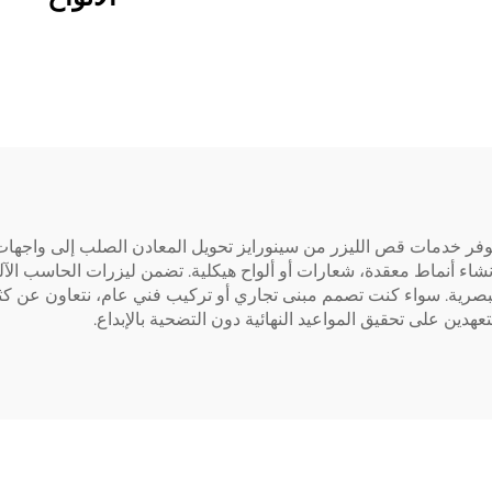
توفر خدمات قص الليزر من سينورايز تحويل المعادن الصلب إلى واجهات 
إنشاء أنماط معقدة، شعارات أو ألواح هيكلية. تضمن ليزرات الحاسب الآلي 
 البصرية. سواء كنت تصمم مبنى تجاري أو تركيب فني عام، نتعاون عن ك
عهدين على تحقيق المواعيد النهائية دون التضحية بالإبداع.