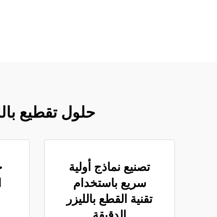
حلول تقطيع بال
تصنيع نماذج أولية
خ
سريع باستخدام
ا
تقنية القطع بالليزر
الدقيقة