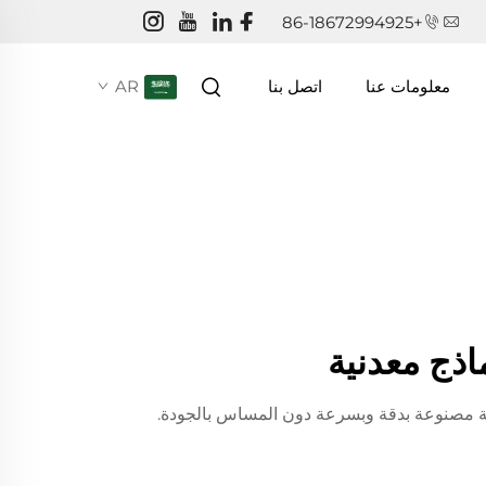
+86-18672994925
AR
معلومات عنا
اتصل بنا
اذج معدنية