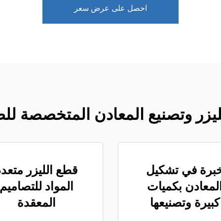
احصل على عرض سعر
ليزر وتصنيع المعادن المتخصصة للص
برة في تشكيل
قطع الليزر متعدد
لمعادن بكميات
المواد للتصاميم
كبيرة وتصنيعها
المعقدة