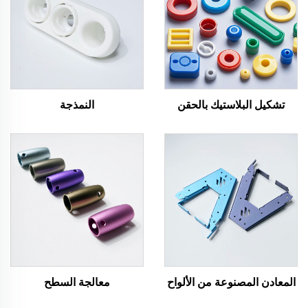
تشكيل البلاستيك بالحقن
النمذجة
المعادن المصنوعة من الألواح
معالجة السطح