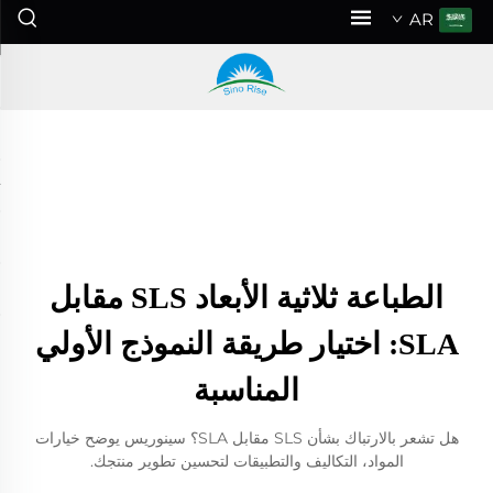
AR
الطباعة ثلاثية الأبعاد SLS مقابل
SLA: اختيار طريقة النموذج الأولي
المناسبة
هل تشعر بالارتباك بشأن SLS مقابل SLA؟ سينوريس يوضح خيارات
المواد، التكاليف والتطبيقات لتحسين تطوير منتجك.