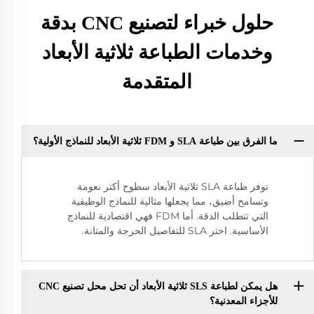
حلول خبراء لتصنيع CNC بدقة
وخدمات الطباعة ثلاثية الأبعاد
المتقدمة
ما الفرق بين طباعة SLA و FDM ثلاثية الأبعاد للنماذج الأولية؟
توفر طباعة SLA ثلاثية الأبعاد سطوح أكثر نعومة
وتسامح أضيق، مما يجعلها مثالية للنماذج الوظيفية
التي تتطلب الدقة. أما FDM فهي اقتصادية للنماذج
الأساسية. اختر SLA للتفاصيل الحرجة والمتانة.
هل يمكن لطباعة SLS ثلاثية الأبعاد أن تحل محل تصنيع CNC
للأجزاء المعدنية؟