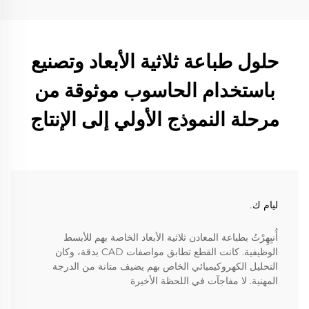
حلول طباعة ثلاثية الأبعاد وتصنيع
باستخدام الحاسوب موثوقة من
مرحلة النموذج الأولي إلى الإنتاج
ليام ك.
أُنبِهِرْتُ بطباعة المعادن ثلاثية الأبعاد الخاصة بهم للأبسط
الوظيفية. كانت القطع تطابق مواصفات CAD بدقة، وكان
التحليل الكهروكيميائي الخاص بهم يضيف متانة من الدرجة
المهنية. لا مفاجآت في اللحظة الأخيرة