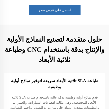
احصل على عرض سعر
حلول متقدمة لتصنيع النماذج الأولية
والإنتاج بدقة باستخدام CNC وطباعة
ثلاثية الأبعاد
طباعة SLA ثلاثية الأبعاد سريعة لتوفير نماذج أولية
وظيفية
قدم نماذج أولية وظيفية بدقة عالية باستخدام طباعة SLA ثلاثية
الأبعاد المخصصة، وهي مثالية لقطاعات السيارات، والطيران،
والتطبيقات متعددة المواد. قلل من دورة التطوير واختبر التصاميم