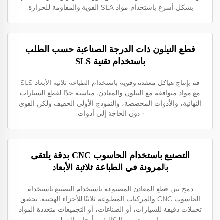
بشكل أسرع باستخدام مواد SLA القوية والمقاومة للحرارة.
قطع النيلون ذات الدرجة الصناعية حسب الطلب
باستخدام تقنية SLS
قم بإنتاج هياكل معقدة وقوية باستخدام الطباعة ثلاثية الأبعاد SLS
مع مواد متوافقة مع النيلون والمعادن. مناسبة جدًا لقطع السيارات
النهائية، والأدوات المخصصة، والنموذج الأولي الخفيف ولكن القوي
- دون الحاجة إلى أدوات.
التصنيع باستخدام الحاسوب CNC بدقة يلتقى
بالمرونة في الطباعة ثلاثية الأبعاد
دمج بين قطع المعادن المصنوعة باستخدام التصنيع باستخدام
الحاسوب CNC والمركبات المطبوعة ثلاثيًا للأجزاء الهجينة. تحقيق
تحملات دقيقة للسيارات، أو الصناعات، أو التجميعات متعددة المواد
بينما يتم تحسين التكاليف وأوقات التسليم.