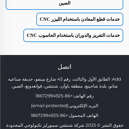
الصين
خدمات قطع المعادن باستخدام الليزر CNC
خدمات التفريز والدوران باستخدام الحاسوب CNC
اتصل
Add: الطابق الأول والثالث، رقم 43 شارع مينفو، حديقة صناعية
شاتو، بلدة شاجينغ، منطقة باوآن، شنتشن، قوانغدونغ، الصين.
رقم الهاتف:
+86-18672994925
البريد الإلكتروني:
[email protected]
الهاتف المحمول:
+86-18672994925
حقوق النشر © 2025 شركة شنتشن سينورايز تكنولوجي المحدودة.