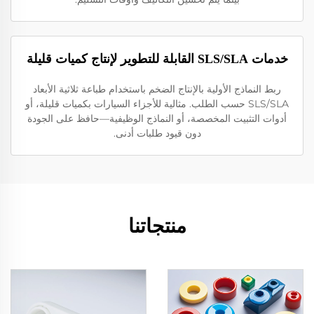
خدمات SLS/SLA القابلة للتطوير لإنتاج كميات قليلة
ربط النماذج الأولية بالإنتاج الضخم باستخدام طباعة ثلاثية الأبعاد
SLS/SLA حسب الطلب. مثالية للأجزاء السيارات بكميات قليلة، أو
أدوات التثبيت المخصصة، أو النماذج الوظيفية—حافظ على الجودة
دون قيود طلبات أدنى.
منتجاتنا