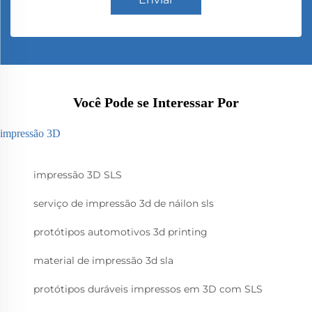
Você Pode se Interessar Por
impressão 3D
impressão 3D SLS
serviço de impressão 3d de náilon sls
protótipos automotivos 3d printing
material de impressão 3d sla
protótipos duráveis impressos em 3D com SLS