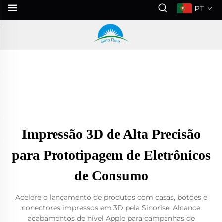
PT
Impressão 3D de Alta Precisão
para Prototipagem de Eletrônicos
de Consumo
Acelere o lançamento de produtos com casas, botões e
conectores impressos em 3D pela Sinorise. Alcance
acabamentos de nível Apple para campanhas de