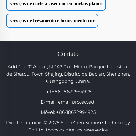
serviços de corte a laser cnc em metais planos
serviços de fresamento e torneamento cnc
Contato
Add: 1º e 3º Andar, N.º 43 Rua Minfu, Parque Industrial
de Shatou, Town Shajing, Distrito de Bao'an, Shenzhen,
Guangdong, China.
Tel:
+86-18672994925
E-mail:
[email protected]
Móvel:
+86-18672994925
Direitos autorais © 2025 ShenZhen Sinorise Technology
Co.,Ltd. todos os direitos reservados