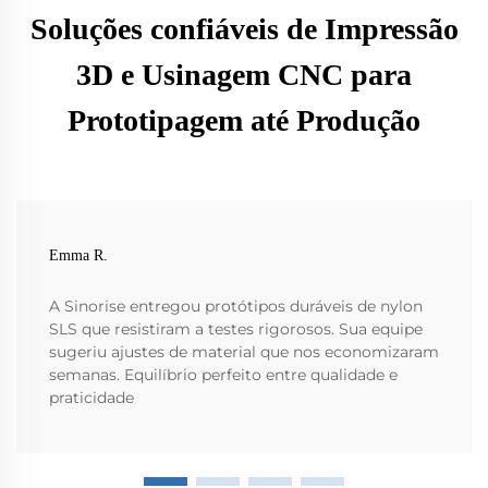
Soluções confiáveis de Impressão
3D e Usinagem CNC para
Prototipagem até Produção
Emma R.
A Sinorise entregou protótipos duráveis de nylon
SLS que resistiram a testes rigorosos. Sua equipe
sugeriu ajustes de material que nos economizaram
semanas. Equilíbrio perfeito entre qualidade e
praticidade