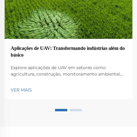
Aplicações de UAV: Transformando indústrias além do
básico
Explore aplicações de UAV em setores como
agricultura, construção, monitoramento ambiental,
logística e segurança pública. Descubra seu impacto
na eficiência e inovação.
VER MAIS