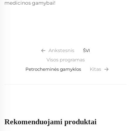
medicinos gamybai!
Ankstesnis
ŠVILPĖJIMAS
Visos programas
Petrocheminės gamyklos
Kitas
Rekomenduojami produktai