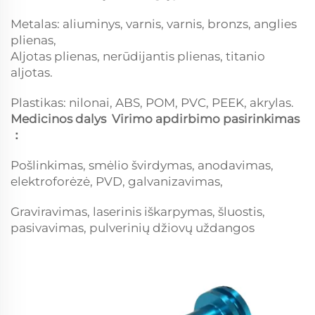
Metalas: aliuminys, varnis, varnis, bronzs, anglies
plienas,
Aljotas plienas, nerūdijantis plienas, titanio
aljotas.
Plastikas: nilonai, ABS, POM, PVC, PEEK, akrylas.
Medicinos dalys
Virimo apdirbimo pasirinkimas
：
Pošlinkimas, smėlio švirdymas, anodavimas,
elektroforėzė, PVD, galvanizavimas,
Graviravimas, laserinis iškarpymas, šluostis,
pasivavimas, pulverinių džiovų uždangos