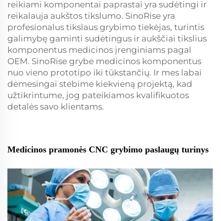
reikiami komponentai paprastai yra sudėtingi ir
reikalauja aukštos tikslumo. SinoRise yra
profesionalus tikslaus grybimo tiekėjas, turintis
galimybę gaminti sudėtingus ir aukščiai tikslius
komponentus medicinos įrenginiams pagal
OEM. SinoRise grybe medicinos komponentus
nuo vieno prototipo iki tūkstančių. Ir mes labai
dėmesingai stebime kiekvieną projektą, kad
užtikrintume, jog pateikiamos kvalifikuotos
detalės savo klientams.
Medicinos pramonės CNC grybimo paslaugų turinys