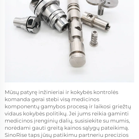
Mūsų patyrę inžinieriai ir kokybės kontrolės
komanda gerai stebi visą medicinos
komponentų gamybos procesą ir laikosi griežtų
vidaus kokybės politikų. Jei jums reikia gaminti
medicinos įrenginių dalių, susisiekite su mumis,
norėdami gauti greitą kainos sąlygų pateikimą.
SinoRise taps jūsų patikimu partneriu precizios