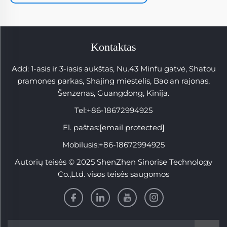
Kontaktas
Add: 1-asis ir 3-iasis aukštas, Nu.43 Minfu gatvė, Shatou
pramones parkas, Shajing miestelis, Bao'an rajonas,
Šenzenas, Guangdong, Kinija.
Tel:
+86-18672994925
El. paštas:
[email protected]
Mobilusis:
+86-18672994925
Autorių teisės © 2025 ShenZhen Sinorise Technology
Co.,Ltd. visos teisės saugomos