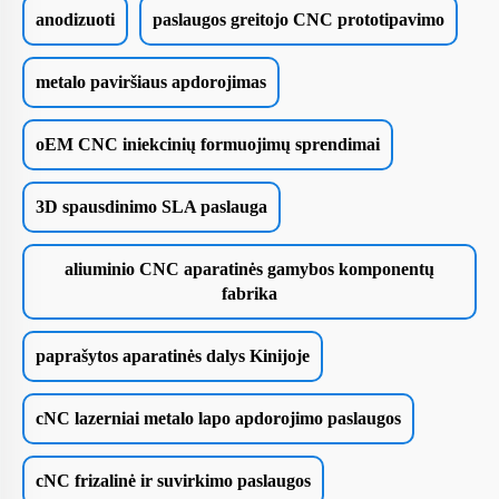
anodizuoti
paslaugos greitojo CNC prototipavimo
metalo paviršiaus apdorojimas
oEM CNC iniekcinių formuojimų sprendimai
3D spausdinimo SLA paslauga
aliuminio CNC aparatinės gamybos komponentų
fabrika
paprašytos aparatinės dalys Kinijoje
cNC lazerniai metalo lapo apdorojimo paslaugos
cNC frizalinė ir suvirkimo paslaugos