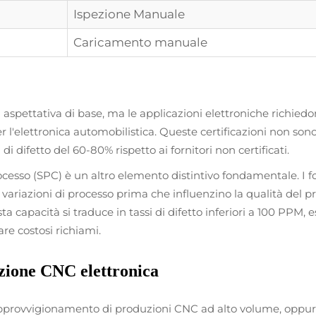
Ispezione Manuale
Caricamento manuale
 aspettativa di base, ma le applicazioni elettroniche richied
r l'elettronica automobilistica. Queste certificazioni non so
 di difetto del 60-80% rispetto ai fornitori non certificati.
cesso (SPC) è un altro elemento distintivo fondamentale. I fo
variazioni di processo prima che influenzino la qualità del
a capacità si traduce in tassi di difetto inferiori a 100 PPM, es
e costosi richiami.
zione CNC elettronica
'approvvigionamento di produzioni CNC ad alto volume, oppure