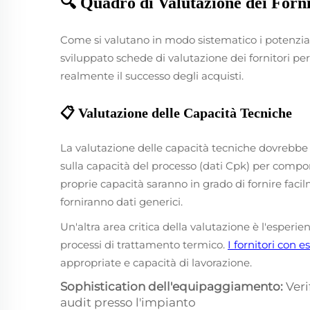
🔍 Quadro di Valutazione dei Forn
Come si valutano in modo sistematico i potenzial
sviluppato schede di valutazione dei fornitori pe
realmente il successo degli acquisti.
📋 Valutazione delle Capacità Tecniche
La valutazione delle capacità tecniche dovrebbe a
sulla capacità del processo (dati Cpk) per componen
proprie capacità saranno in grado di fornire fac
forniranno dati generici.
Un'altra area critica della valutazione è l'esperie
processi di trattamento termico.
I fornitori con 
appropriate e capacità di lavorazione.
Sophistication dell'equipaggiamento:
Veri
audit presso l'impianto