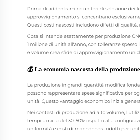
Prima di addentrarci nei criteri di selezione dei f
approvvigionamento si concentrano esclusivamente
Questi costi nascosti includono difetti di qualit
Cosa si intende esattamente per produzione CNC a
1 milione di unità all'anno, con tolleranze spesso 
e volume crea sfide di approvvigionamento unich
💰 La economia nascosta della produzione
La produzione in grandi quantità modifica fonda
possono rappresentare spese significative per ogn
unità. Questo vantaggio economico inizia genera
Nei contesti di produzione ad alto volume, l'uti
tempi di ciclo del 30-50% rispetto alle configur
uniformità e costi di manodopera ridotti per unit