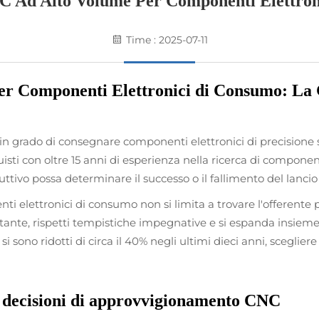
C Ad Alto Volume Per Componenti Elettron
Time : 2025-07-11
r Componenti Elettronici di Consumo: La 
ili in grado di consegnare componenti elettronici di precision
uisti con oltre 15 anni di esperienza nella ricerca di compon
tivo possa determinare il successo o il fallimento del lancio 
elettronici di consumo non si limita a trovare l'offerente pi
tante, rispetti tempistiche impegnative e si espanda insieme 
i si sono ridotti di circa il 40% negli ultimi dieci anni, sceglie
e decisioni di approvvigionamento CNC