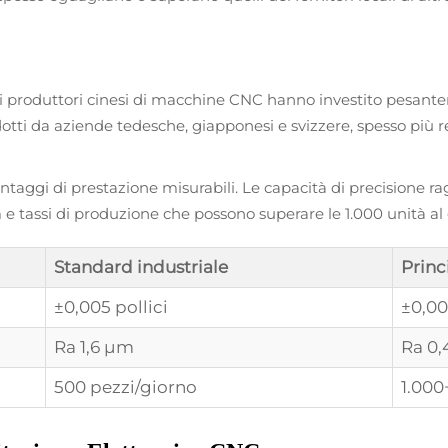
li produttori cinesi di macchine CNC hanno investito pesant
tti da aziende tedesche, giapponesi e svizzere, spesso più rec
ntaggi di prestazione misurabili. Le capacità di precisione 
,4 μm e tassi di produzione che possono superare le 1.000 unità 
Standard industriale
Princi
±0,005 pollici
±0,00
Ra 1,6 μm
Ra 0
500 pezzi/giorno
1.000