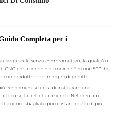
ici Di Consumo
Guida Completa per i
e su larga scala senza compromettere la qualità o
enti CNC per aziende elettroniche Fortune 500, ho
di un prodotto e dei margini di profitto.
ù economico: si tratta di instaurare una
alla crescita della tua azienda. Nel mercato
re il fornitore sbagliato può costare molto di più