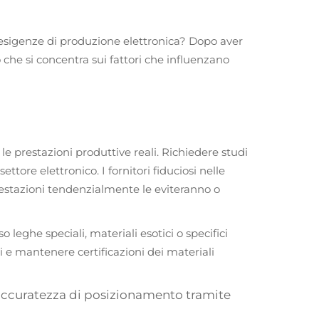
 esigenze di produzione elettronica? Dopo aver
che si concentra sui fattori che influenzano
le prestazioni produttive reali. Richiedere studi
ttore elettronico. I fornitori fiduciosi nelle
restazioni tendenzialmente le eviteranno o
 leghe speciali, materiali esotici o specifici
 e mantenere certificazioni dei materiali
 l'accuratezza di posizionamento tramite