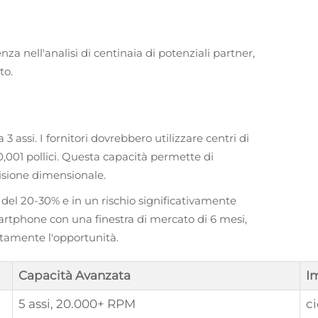
za nell'analisi di centinaia di potenziali partner,
to.
 assi. I fornitori dovrebbero utilizzare centri di
,001 pollici. Questa capacità permette di
isione dimensionale.
i del 20-30% e in un rischio significativamente
artphone con una finestra di mercato di 6 mesi,
etamente l'opportunità.
Capacità Avanzata
I
5 assi, 20.000+ RPM
ci