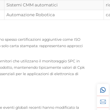
Sistemi CMM automatici
r
Automazione Robotica
c
ono spesso certificazioni aggiuntive come ISO
no solo carta stampata: rappresentano approcci
rnitori che utilizzano il monitoraggio SPC in
 prodotto, mantenendo tipicamente valori di Cpk
senziali per le applicazioni di elettronica di
 eventi globali recenti hanno modificato la