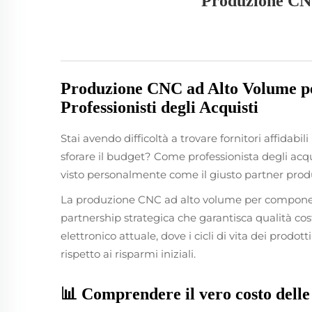
Produzione CN
Produzione CNC ad Alto Volume pe
Professionisti degli Acquisti
Stai avendo difficoltà a trovare fornitori affidab
sforare il budget? Come professionista degli acq
visto personalmente come il giusto partner produt
La produzione CNC ad alto volume per componenti 
partnership strategica che garantisca qualità cos
elettronico attuale, dove i cicli di vita dei prodott
rispetto ai risparmi iniziali.
📊 Comprendere il vero costo dell