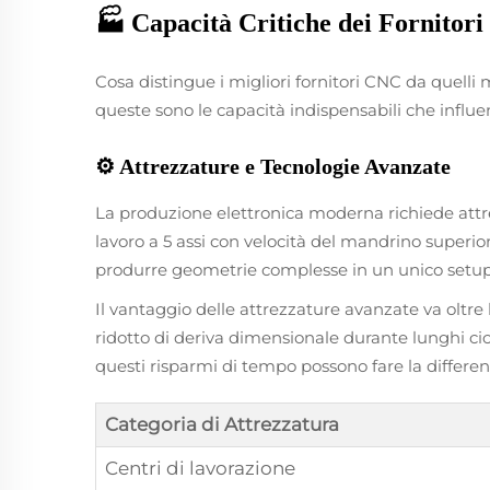
🏭 Capacità Critiche dei Fornitor
Cosa distingue i migliori fornitori CNC da quelli 
queste sono le capacità indispensabili che influ
⚙️ Attrezzature e Tecnologie Avanzate
La produzione elettronica moderna richiede attrezz
lavoro a 5 assi con velocità del mandrino superi
produrre geometrie complesse in un unico setup,
Il vantaggio delle attrezzature avanzate va oltre 
ridotto di deriva dimensionale durante lunghi ci
questi risparmi di tempo possono fare la differe
Categoria di Attrezzatura
Centri di lavorazione