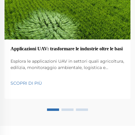
Applicazioni UAV: trasformare le industrie oltre le basi
Esplora le applicazioni UAV in settori quali agricoltura,
edilizia, monitoraggio ambientale, logistica e
sicurezza pubblica. Scopri il loro impatto su efficienza
e innovazione.
SCOPRI DI PIÙ