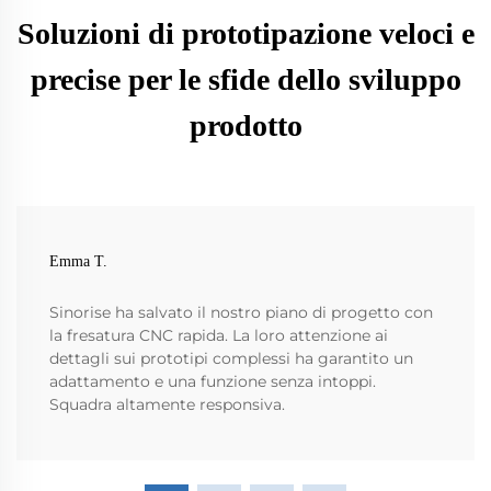
Soluzioni di prototipazione veloci e
precise per le sfide dello sviluppo
prodotto
Emma T.
Sinorise ha salvato il nostro piano di progetto con
la fresatura CNC rapida. La loro attenzione ai
dettagli sui prototipi complessi ha garantito un
adattamento e una funzione senza intoppi.
Squadra altamente responsiva.