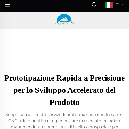
IT
Prototipazione Rapida a Precisione
per lo Sviluppo Accelerato del
Prodotto
Scopri come i nostri servizi di prototipazione con fresatura
CNC riducono il tempo per entrare in mercato del 40%+
mantenendo una precisione di livello aerospaziale per