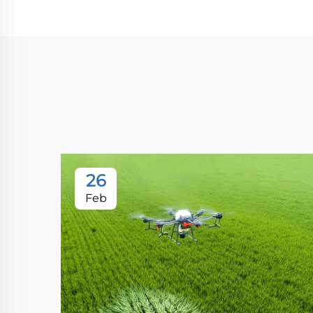
26
Feb