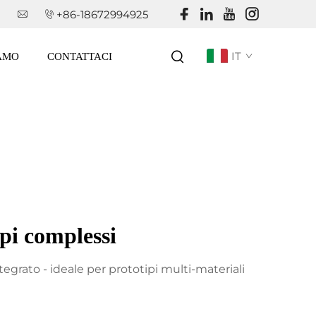
+86-18672994925
IT
IAMO
CONTATTACI
pi complessi
egrato - ideale per prototipi multi-materiali