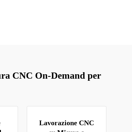
satura CNC On-Demand per
e
Lavorazione CNC