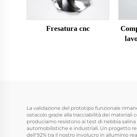
Fresatura cnc
Comp
lavo
La validazione del prototipo funzionale rimane
ostacolo grazie alla tracciabilità dei materiali
produciamo resistono ai test di nebbia salina (
automobilistiche e industriali. Un progetto re
dell'92% tra il nostro involucro in alluminio r