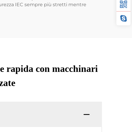
curezza IEC sempre più stretti mentre
ne rapida con macchinari
zate