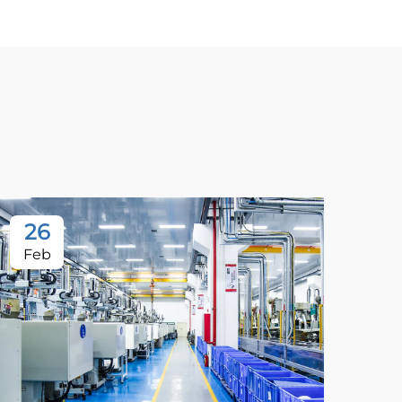
26
Feb