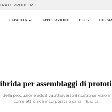
TRATE PROBLEMI!
CAPACITÀ
APPLICAZIONE
BLOG
CHI S
ibrida per assemblaggi di prototi
ella produzione additiva attraverso il nostro servizio int
con elettronica incorporata o canali fluidici.