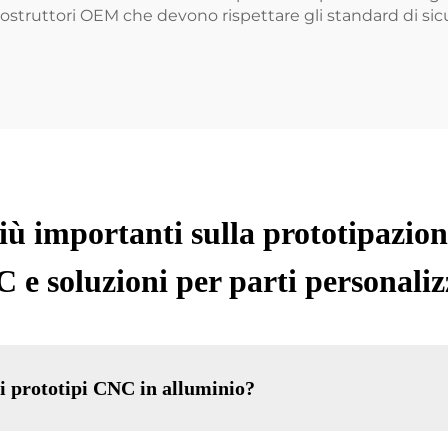
costruttori OEM che devono rispettare gli standard di si
ù importanti sulla prototipazio
 e soluzioni per parti personaliz
 i prototipi CNC in alluminio?