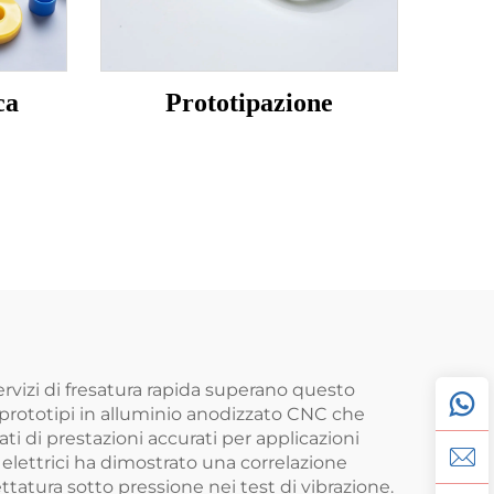
ca
Prototipazione
ervizi di fresatura rapida superano questo
. I prototipi in alluminio anodizzato CNC che
ti di prestazioni accurati per applicazioni
 elettrici ha dimostrato una correlazione
ettatura sotto pressione nei test di vibrazione.