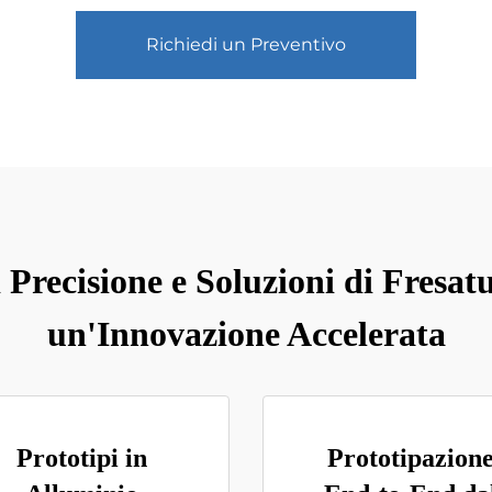
Richiedi un Preventivo
i Precisione e Soluzioni di Fre
un'Innovazione Accelerata
Prototipi in
Prototipazion