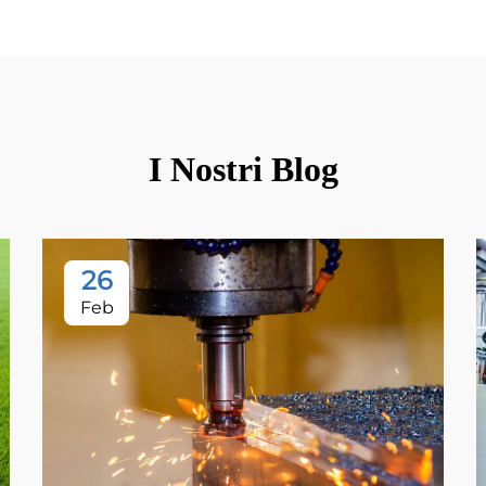
I Nostri Blog
26
Feb