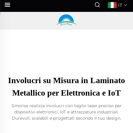
IT
Involucri su Misura in Laminato
Metallico per Elettronica e IoT
Sinorise realizza involucri con taglio laser preciso per
dispositivi elettronici, IoT e attrezzature industriali.
Durevoli, scalabili e progettati secondo il tuo design.