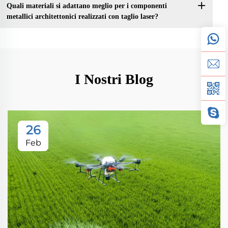
Quali materiali si adattano meglio per i componenti
metallici architettonici realizzati con taglio laser?
I Nostri Blog
26
Feb