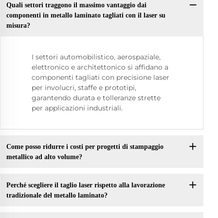
Quali settori traggono il massimo vantaggio dai
componenti in metallo laminato tagliati con il laser su
misura?
I settori automobilistico, aerospaziale,
elettronico e architettonico si affidano a
componenti tagliati con precisione laser
per involucri, staffe e prototipi,
garantendo durata e tolleranze strette
per applicazioni industriali.
Come posso ridurre i costi per progetti di stampaggio
metallico ad alto volume?
Perché scegliere il taglio laser rispetto alla lavorazione
tradizionale del metallo laminato?