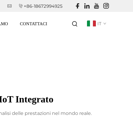
+86-18672994925
IT
IAMO
CONTATTACI
IoT Integrato
nalisi delle prestazioni nel mondo reale.