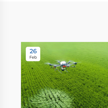
26
Feb