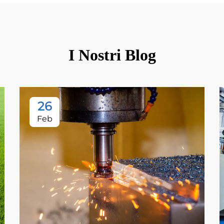
I Nostri Blog
26
Feb