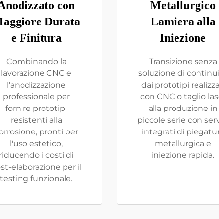
Anodizzato con
Metallurgico
aggiore Durata
Lamiera alla
e Finitura
Iniezione
Combinando la
Transizione senza
lavorazione CNC e
soluzione di continu
l'anodizzazione
dai prototipi realizza
professionale per
con CNC o taglio las
fornire prototipi
alla produzione in
resistenti alla
piccole serie con serv
orrosione, pronti per
integrati di piegatu
l'uso estetico,
metallurgica e
riducendo i costi di
iniezione rapida.
st-elaborazione per il
testing funzionale.