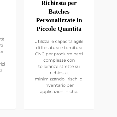
Richiesta per
Batches
Personalizzate in
Piccole Quantità
ità
Utilizza le capacità agile
ti
di fresatura e tornitura
er
CNC per produrre parti
complesse con
izi
tolleranze strette su
ra
richiesta,
minimizzando i rischi di
inventario per
applicazioni niche.