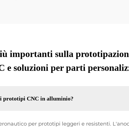
ù importanti sulla prototipazio
 e soluzioni per parti personaliz
 i prototipi CNC in alluminio?
ronautico per prototipi leggeri e resistenti. L'an