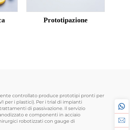
ca
Prototipazione
biente controllato produce prototipi pronti per
er i plastici). Per i trial di impianti
rattamenti di passivazione. Il servizio
io anodizzato e componenti in acciaio
hirurgici robotizzati con gauge di