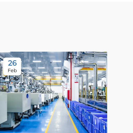
26
Feb