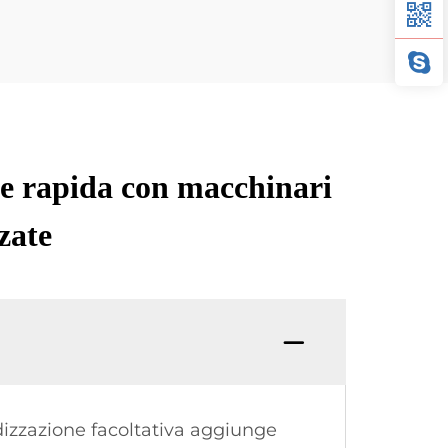
ne rapida con macchinari
zate
odizzazione facoltativa aggiunge