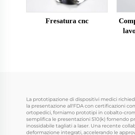
Fresatura cnc
Comp
lavo
La prototipazione di dispositivi medici richie
la presentazione all'FDA con certificazioni comp
ortopedici, forniamo prototipi in cobalto-crom
semplifica le presentazioni 510(k) fornendo pro
inossidabile tagliati a laser. Una recente coll
deformazione integrati, accelerando le approvaz