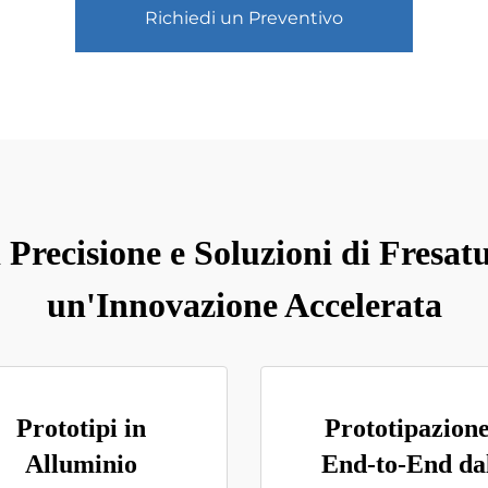
Richiedi un Preventivo
i Precisione e Soluzioni di Fre
un'Innovazione Accelerata
Prototipi in
Prototipazion
Alluminio
End-to-End da