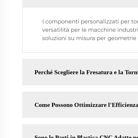
I componenti personalizzati per to
versatilità per le macchine industri
soluzioni su misura per geometrie 
Perché Scegliere la Fresatura e la Tor
Come Possono Ottimizzare l'Efficienza
Sono le Parti in Plastica CNC Adatte p