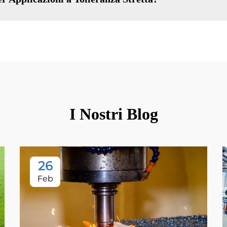
I Nostri Blog
26
Feb