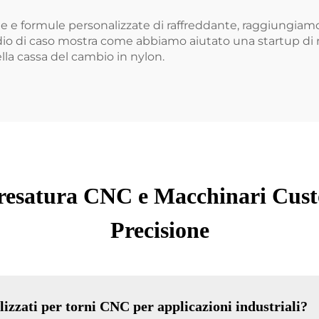
ne e formule personalizzate di raffreddante, raggiungiamo
udio di caso mostra come abbiamo aiutato una startup di 
la cassa del cambio in nylon.
 Fresatura CNC e Macchinari Cus
Precisione
lizzati per torni CNC per applicazioni industriali?