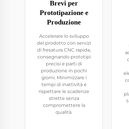
Brevi per
Prototipazione e
Produzione
Accelerare lo sviluppo
del prodotto con servizi
di fresatura CNC rapida,
a
consegnando prototipi
precisi e parti di
produzione in pochi
el
giorni. Minimizzare i
c
tempi di inattività e
rispettare le scadenze
pl
strette senza
t
compromettere la
qualità.