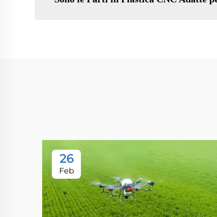
26
Feb