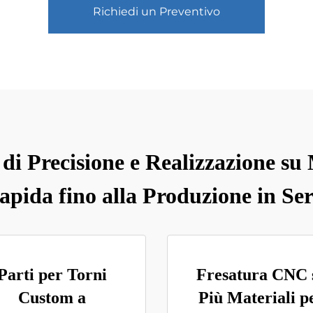
Richiedi un Preventivo
di Precisione e Realizzazione su
apida fino alla Produzione in Ser
Parti per Torni
Fresatura CNC 
Custom a
Più Materiali p