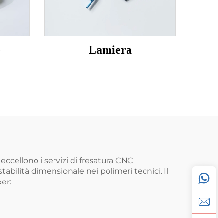
e
Lamiera
 eccellono i servizi di fresatura CNC
tabilità dimensionale nei polimeri tecnici. Il
er: