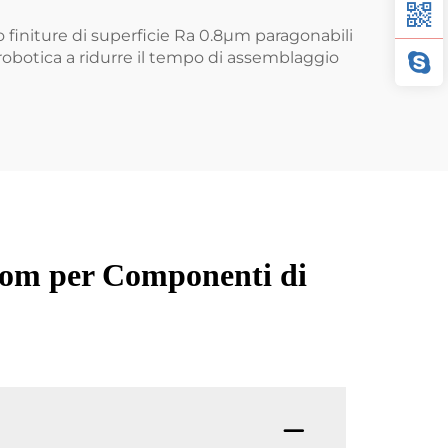
 finiture di superficie Ra 0.8µm paragonabili
robotica a ridurre il tempo di assemblaggio
tom per Componenti di