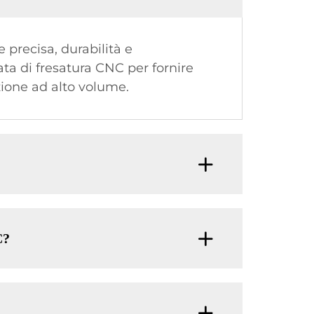
precisa, durabilità e
zata di fresatura CNC per fornire
zione ad alto volume.
C?