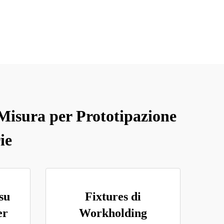
 Misura per Prototipazione
ie
su
Fixtures di
er
Workholding