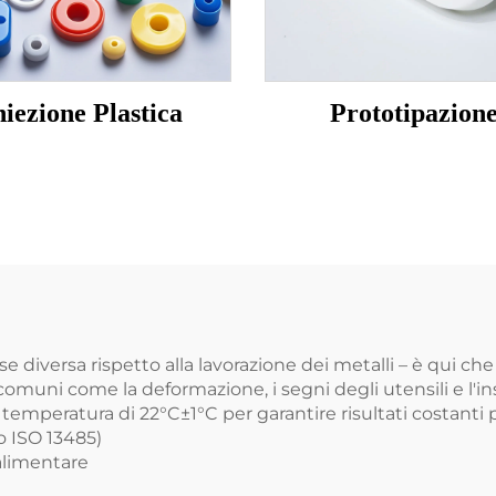
niezione Plastica
Prototipazion
e diversa rispetto alla lavorazione dei metalli – è qui che
comuni come la deformazione, i segni degli utensili e l'ins
temperatura di 22°C±1°C per garantire risultati costanti p
o ISO 13485)
 alimentare