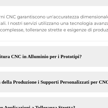
rni CNC garantiscono un'accuratezza dimensionale 
ali. I nostri servizi utilizzano una tecnologia avan
complesse, tolleranze strette e esigenze di produ
nitura CNC in Alluminio per i Prototipi?
 della Produzione i Supporti Personalizzati per CN
er Applicazioni a Tolleranza Stretta?