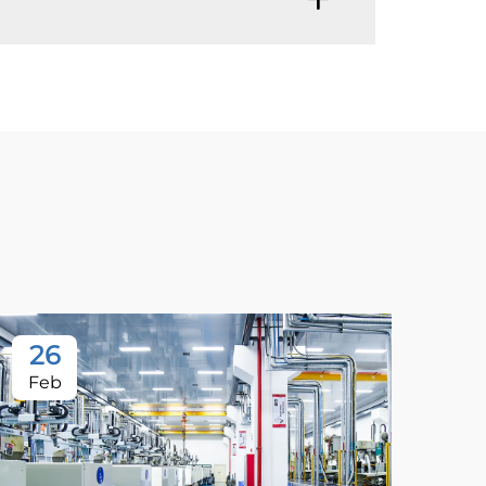
26
Feb