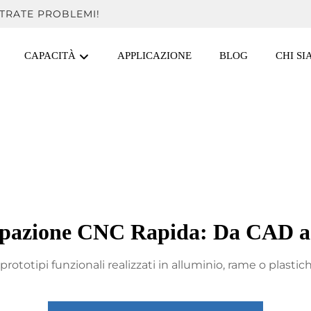
TRATE PROBLEMI!
CAPACITÀ
APPLICAZIONE
BLOG
CHI S
tipazione CNC Rapida: Da CAD a 
rototipi funzionali realizzati in alluminio, rame o plastic