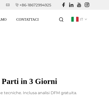
+86-18672994925
IT
IAMO
CONTATTACI
Parti in 3 Giorni
he tecniche. Inclusa analisi DFM gratuita.