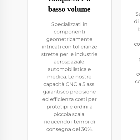
basso volume
Se
di
Specializzati in
componenti
geometricamente
co
intricati con tolleranze
strette per le industrie
aerospaziale,
automobilistica e
c
medica. Le nostre
co
capacità CNC a 5 assi
garantisco precisione
ed efficienza costi per
prototipi e ordini a
piccola scala,
riducendo i tempi di
consegna del 30%.