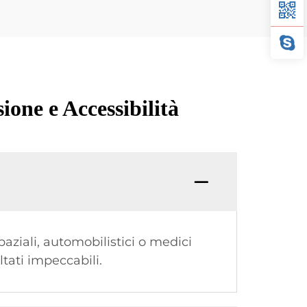
ione e Accessibilità
aziali, automobilistici o medici
tati impeccabili.