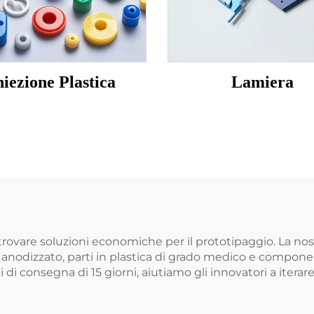
niezione Plastica
Lamiera
 trovare soluzioni economiche per il prototipaggio. La n
o anodizzato, parti in plastica di grado medico e compone
 di consegna di 15 giorni, aiutiamo gli innovatori a iter