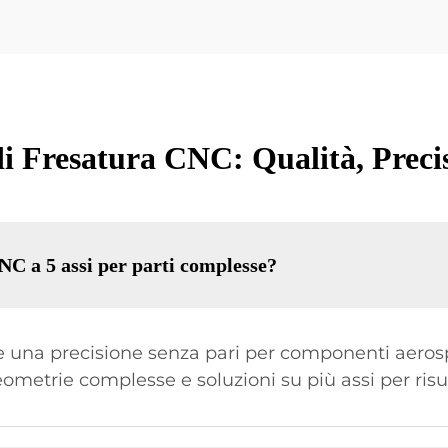
i Fresatura CNC: Qualità, Precis
CNC a 5 assi per parti complesse?
ce una precisione senza pari per componenti aerosp
ometrie complesse e soluzioni su più assi per risul