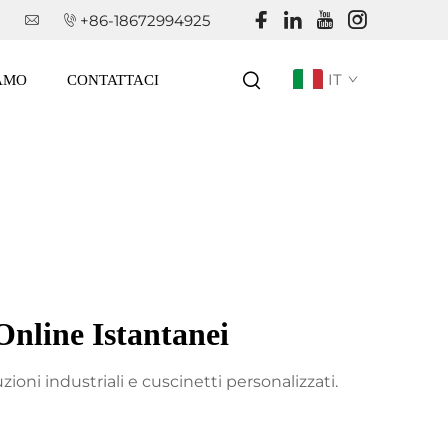
+86-18672994925
IT
IAMO
CONTATTACI
Online Istantanei
uzioni industriali e cuscinetti personalizzati.