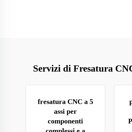
Servizi di Fresatura CNC 
fresatura CNC a 5
assi per
componenti
P
complessi e a