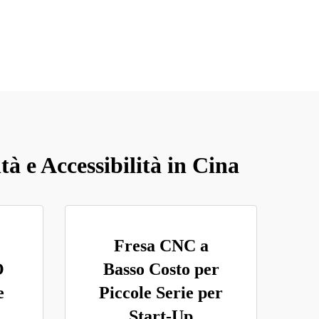
tà e Accessibilità in Cina
Fresa CNC a
O
Basso Costo per
e
Piccole Serie per
Start-Up