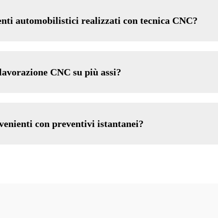
ti automobilistici realizzati con tecnica CNC?
i lavorazione CNC su più assi?
enienti con preventivi istantanei?