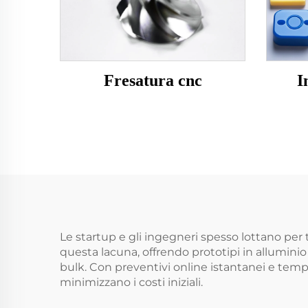
Fresatura cnc
I
Le startup e gli ingegneri spesso lottano per
questa lacuna, offrendo prototipi in allumini
bulk. Con preventivi online istantanei e tempi
minimizzano i costi iniziali.