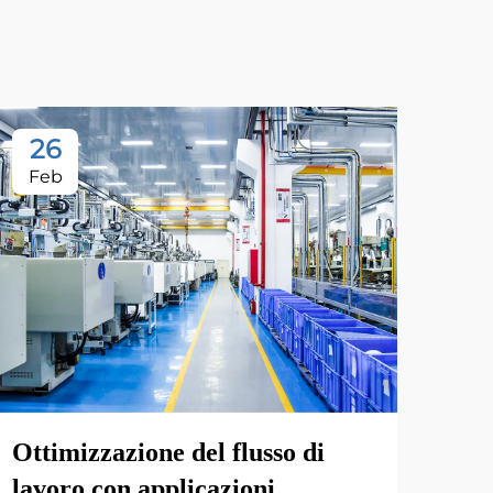
26
Feb
Ottimizzazione del flusso di
lavoro con applicazioni