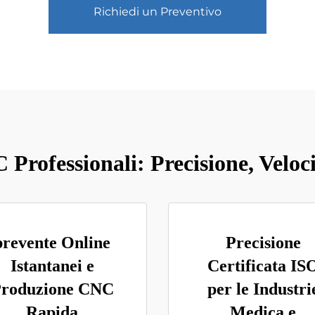
Richiedi un Preventivo
Professionali: Precisione, Veloci
prevente Online
Precisione
Istantanei e
Certificata IS
roduzione CNC
per le Industri
Rapida
Medica e