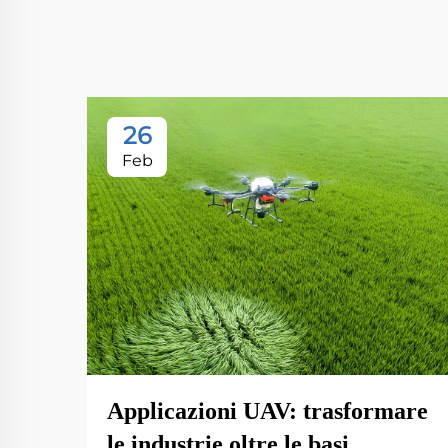
26
Feb
Applicazioni UAV: trasformare
le industrie oltre le basi