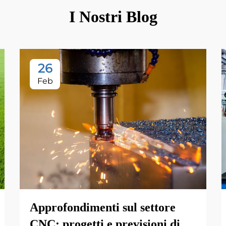
I Nostri Blog
26
Feb
Approfondimenti sul settore
CNC: progetti e previsioni di