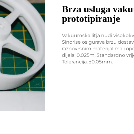
Brza usluga vaku
prototipiranje
Vakuumska litja nudi visokokva
Sinorise osigurava brzu dostav
raznovrsnim materijalima i op
dijela: 0.025m. Standardno vrij
Tolerancija: ±0.05mm.