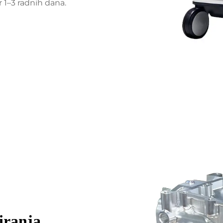
 1–3 radnih dana.
iranja