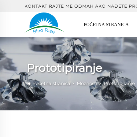
KONTAKTIRAJTE ME ODMAH AKO NAĐETE PR
POČETNA STRANICA
Prototipiranje
Početna stranica
>
Možnosti
>
Prototipiranje