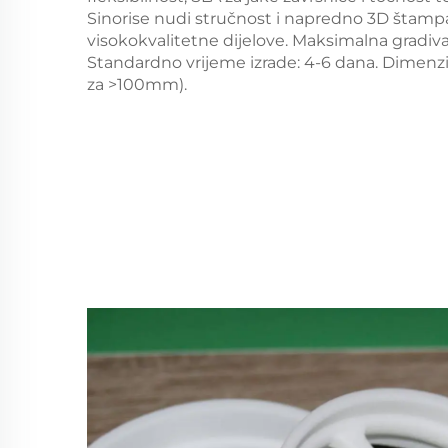
Sinorise nudi stručnost i napredno 3D štampa
visokokvalitetne dijelove. Maksimalna grad
Standardno vrijeme izrade: 4-6 dana. Dimenzi
za >100mm).