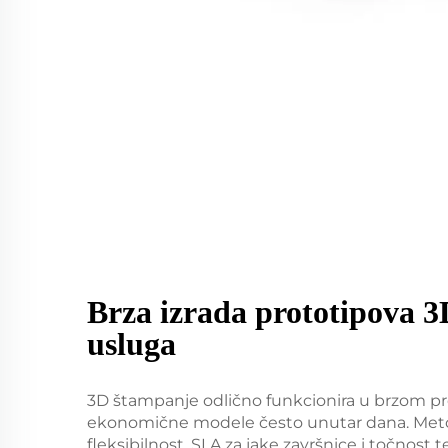
Brza izrada prototipova 
usluga
3D štampanje odlično funkcionira u brzom prot
ekonomične modele često unutar dana. Meto
fleksibilnost, SLA za jake završnice i točnost t