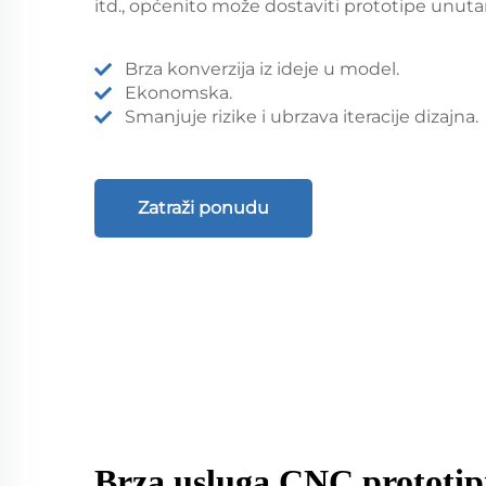
itd., općenito može dostaviti prototipe unutar
Brza konverzija iz ideje u model.
Ekonomska.
Smanjuje rizike i ubrzava iteracije dizajna.
Zatraži ponudu
Brza usluga CNC prototip