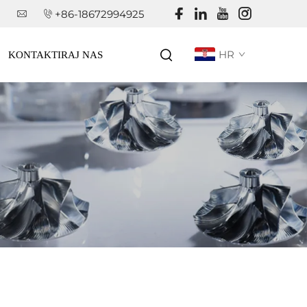
+86-18672994925
HR
KONTAKTIRAJ NAS