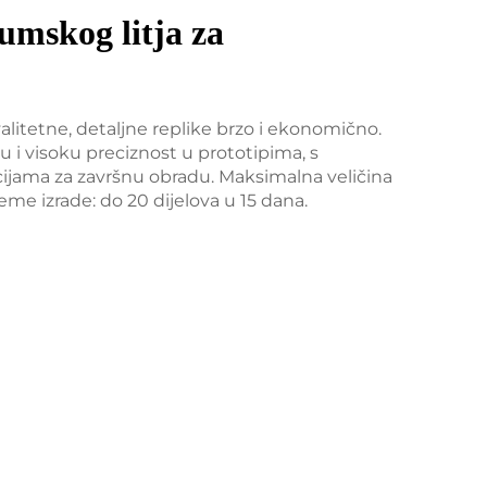
umskog litja za
litetne, detaljne replike brzo i ekonomično.
u i visoku preciznost u prototipima, s
cijama za završnu obradu. Maksimalna veličina
eme izrade: do 20 dijelova u 15 dana.