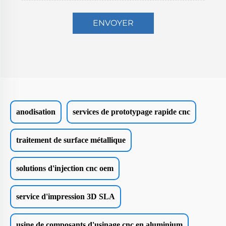
ENVOYER
anodisation
services de prototypage rapide cnc
traitement de surface métallique
solutions d'injection cnc oem
service d'impression 3D SLA
usine de composants d'usinage cnc en aluminium