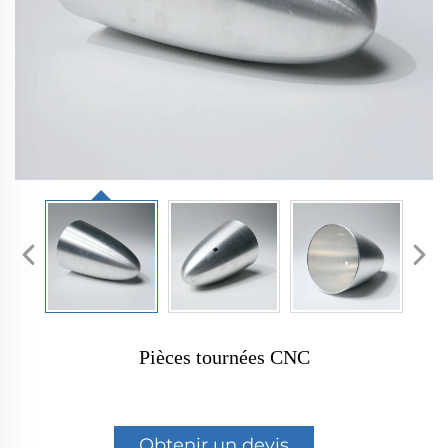
Pièces tournées CNC
Obtenir un devis