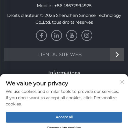
Mobile :
+86-18672994925
Droits d'auteur © 2025 ShenZhen Sinorise Technology
Co.,Ltd. tous droits réservés
LIEN DU SITE WEB
Informations
We value your privacy
Inscrivez-vous pour recevoir notre newsletter
We use cookies and similar tools to provide our services.
hebdomadaire
If you don't want to accept all cookies, click Personalize
cookies.
Accept all
ENVOYER
Personalize cookies