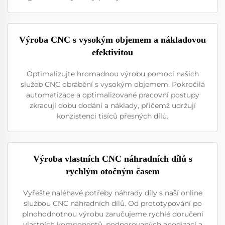
Výroba CNC s vysokým objemem a nákladovou
efektivitou
Optimalizujte hromadnou výrobu pomocí našich
služeb CNC obrábění s vysokým objemem. Pokročilá
automatizace a optimalizované pracovní postupy
zkracují dobu dodání a náklady, přičemž udržují
konzistenci tisíců přesných dílů.
Výroba vlastních CNC náhradních dílů s
rychlým otočným časem
Vyřešte naléhavé potřeby náhrady díly s naší online
službou CNC náhradních dílů. Od prototypování po
plnohodnotnou výrobu zaručujeme rychlé doručení
vlastních komponentů, podporovaných anodizací a