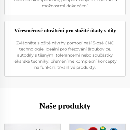
možnostmi dokončení.
Vícesměrové obrábění pro složité úkoly s díly
Zvládněte složité návrhy pomocí naší 5-osé CNC
technologie. Ideální pro frézování šroubovice,
autodíly s těsnými tolerancemi nebo součástky
lékařské techniky, přeměníme komplexní koncepty
na funkční, trvanlivé produkty.
Naše produkty