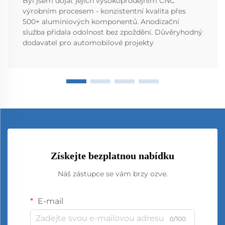
Byl jsem dojat jejich vysokoprodejním CNC
výrobním procesem - konzistentní kvalita přes
500+ aluminiových komponentů. Anodizační
služba přidala odolnost bez zpoždění. Důvěryhodný
dodavatel pro automobilové projekty
Získejte bezplatnou nabídku
Náš zástupce se vám brzy ozve.
E-mail
0/100