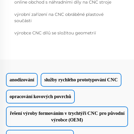
online obchod s náhradními díly na CNC stroje
výrobní zařízení na CNC obráběné plastové
součásti
výrobce CNC dílů se složitou geometrií
anodizování
služby rychlého prototypování CNC
opracování kovových povrchů
řešení výroby formováním v trychtýři CNC pro původní
výrobce (OEM)