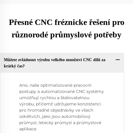
Přesné CNC fréznicke řešení pro
různorodé průmyslové potřeby
Můžete zvládnout výrobu velkého množství CNC dílů za
krátký čas?
Ano, naše optimalizované pracovní
postupy a automatizované CNC systémy
umožňují rychlou a škálovatelnou
výrobu, přičemž udržujeme konzistenci
pro hromadné objednávky ve všech
odvětvích, jako jsou automobilový
průmysl, letecký průmysl a průmyslové
aplikace.