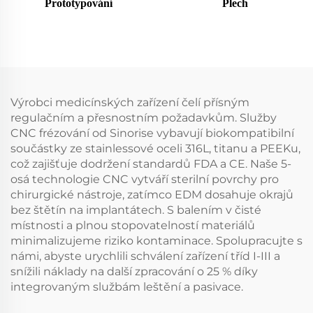
Prototypování
Plech
Výrobci medicínských zařízení čelí přísným
regulačním a přesnostním požadavkům. Služby
CNC frézování od Sinorise vybavují biokompatibilní
součástky ze stainlessové oceli 316L, titanu a PEEKu,
což zajišťuje dodržení standardů FDA a CE. Naše 5-
osá technologie CNC vytváří sterilní povrchy pro
chirurgické nástroje, zatímco EDM dosahuje okrajů
bez štětín na implantátech. S balením v čisté
místnosti a plnou stopovatelností materiálů
minimalizujeme riziko kontaminace. Spolupracujte s
námi, abyste urychlili schválení zařízení tříd I-III a
snížili náklady na další zpracování o 25 % díky
integrovaným službám leštění a pasivace.