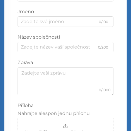
Jméno
0/100
Název společnosti
0/200
Zpráva
0/1000
Příloha
Nahrajte alespoň jednu přílohu