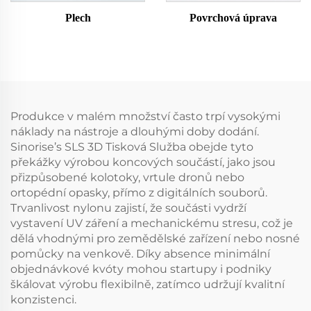
Plech
Povrchová úprava
Produkce v malém množství často trpí vysokými
náklady na nástroje a dlouhými doby dodání.
Sinorise’s SLS 3D Tisková Služba obejde tyto
překážky výrobou koncových součástí, jako jsou
přizpůsobené kolotoky, vrtule dronů nebo
ortopédní opasky, přímo z digitálních souborů.
Trvanlivost nylonu zajistí, že součásti vydrží
vystavení UV záření a mechanickému stresu, což je
dělá vhodnými pro zemědělské zařízení nebo nosné
pomůcky na venkově. Díky absence minimální
objednávkové kvóty mohou startupy i podniky
škálovat výrobu flexibilně, zatímco udržují kvalitní
konzistenci.