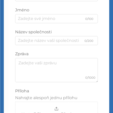
Jméno
0/100
Název společnosti
0/200
Zpráva
0/1000
Příloha
Nahrajte alespoň jednu přílohu