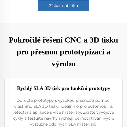
Získat nabídku
Pokročilé řešení CNC a 3D tisku
pro přesnou prototypizaci a
výrobu
Rychlý SLA 3D tisk pro funkční prototypy
Doručte prototypy s vysokou přesností pomocí
vlastního SLA 3D tisku, ideálního pro automobilní,
letectví a aplikace s více materiály. Zkrťte vývojové
cykly a testujte návrhy rychleji pomocí trvanlivých,
výztužně odolných SLA materiálů.