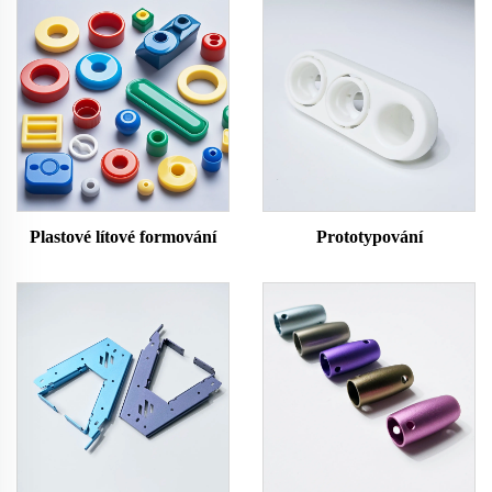
Plastové lítové formování
Prototypování