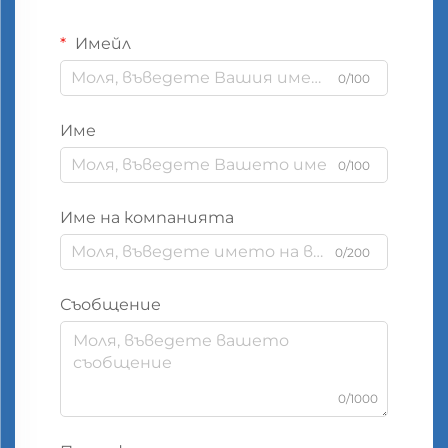
Имейл
0/100
Име
0/100
Име на компанията
0/200
Съобщение
0/1000