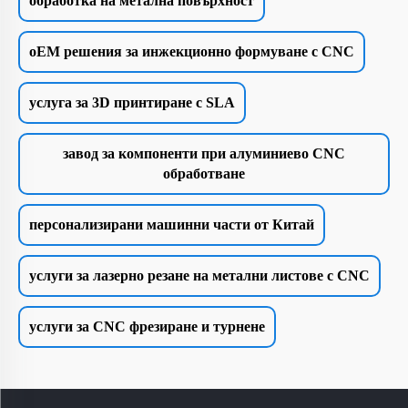
обработка на метална повърхност
oEM решения за инжекционно формуване с CNC
услуга за 3D принтиране с SLA
завод за компоненти при алуминиево CNC
обработване
персонализирани машинни части от Китай
услуги за лазерно резане на метални листове с CNC
услуги за CNC фрезиране и турнене