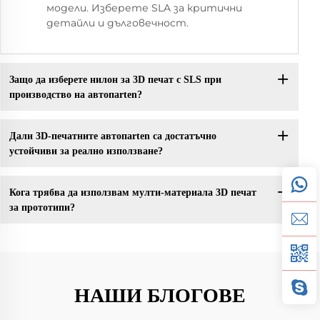
модели. Изберете SLA за критични
детайли и дълговечност.
Защо да изберете нилон за 3D печат с SLS при
производство на автопarten?
Дали 3D-печатните автопarten са достатъчно
устойчиви за реално използване?
Кога трябва да използвам мулти-материала 3D печат
за прототипи?
НАШИ БЛОГОВЕ