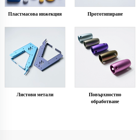
Пластмасова инжекция
Прототипиране
Листови метали
Повърхностно
обработване