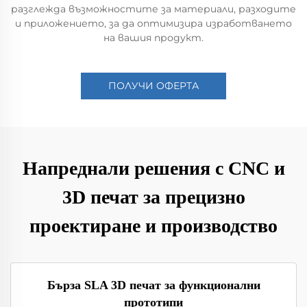
разглежда възможностите за материали, разходите
и приложението, за да оптимизира изработването
на вашия продукт.
ПОЛУЧИ ОФЕРТА
Напреднали решения с CNC и
3D печат за прецизно
проектиране и производство
Бърза SLA 3D печат за функционални
прототипи