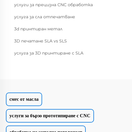
услуги за прецизна CNC обработка
услуга за сла отпечатване
3d принтиран метал
3D печатане SLA vs SLS
услуга за 3D принтиране с SLA
смес от масла
услуги за бързо прототипиране с CNC