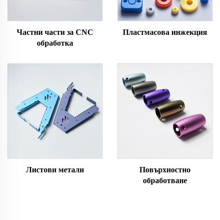
Частни части за CNC
Пластмасова инжекция
обработка
Листови метали
Повърхностно
обработване