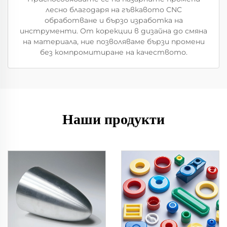
лесно благодаря на гъвкавото CNC
обработване и бързо изработка на
инструменти. От корекции в дизайна до смяна
на материала, ние позволяваме бързи промени
без компромитиране на качеството.
Наши продукти