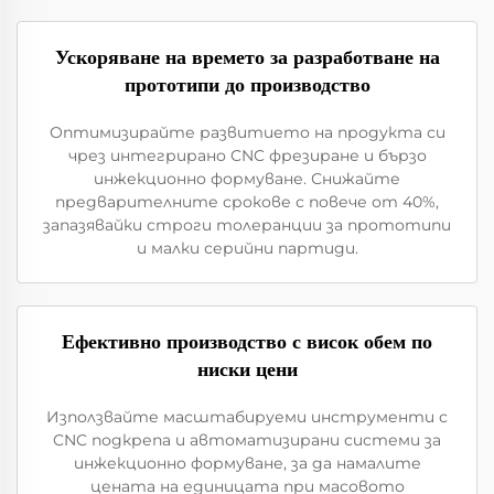
Ускоряване на времето за разработване на
прототипи до производство
Оптимизирайте развитието на продукта си
чрез интегрирано CNC фрезиране и бързо
инжекционно формуване. Снижайте
предварителните срокове с повече от 40%,
запазявайки строги толеранции за прототипи
и малки серийни партиди.
Ефективно производство с висок обем по
ниски цени
Използвайте масштабируеми инструменти с
CNC подкрепа и автоматизирани системи за
инжекционно формуване, за да намалите
цената на единицата при масовото