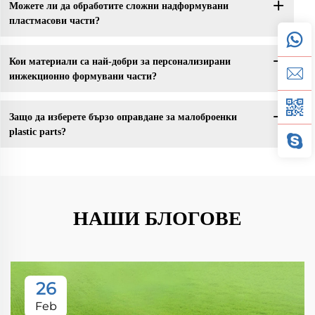
Можете ли да обработите сложни надформувани
пластмасови части?
Кои материали са най-добри за персонализирани
инжекционно формувани части?
Защо да изберете бързо оправдане за малоброенки
plastic parts?
НАШИ БЛОГОВЕ
26
Feb