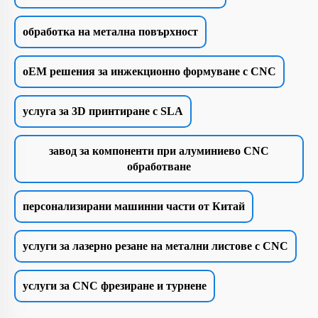
обработка на метална повърхност
oEM решения за инжекционно формуване с CNC
услуга за 3D принтиране с SLA
завод за компоненти при алуминиево CNC
обработване
персонализирани машинни части от Китай
услуги за лазерно резане на метални листове с CNC
услуги за CNC фрезиране и турнене