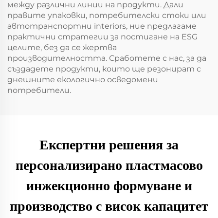
между различни линии на продукти. Дали
правите упаковки, потребителски стоки или
автотранспортни interiors, ние предлагаме
практични стратегии за постигане на ESG
целите, без да се жертва
производителността. Сработете с нас, за да
създадете продукти, които ще резонират с
днешните екологично осведомени
потребители.
Експертни решения за
персонализирано пластмасово
инжекционно формуване и
производство с висок капацитет