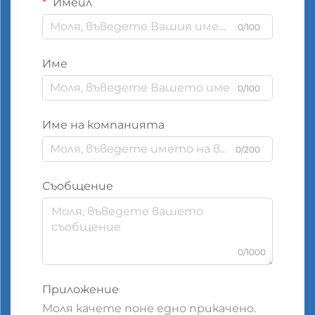
Имейл
0/100
Име
0/100
Име на компанията
0/200
Съобщение
0/1000
Приложение
Моля качете поне едно прикачено.