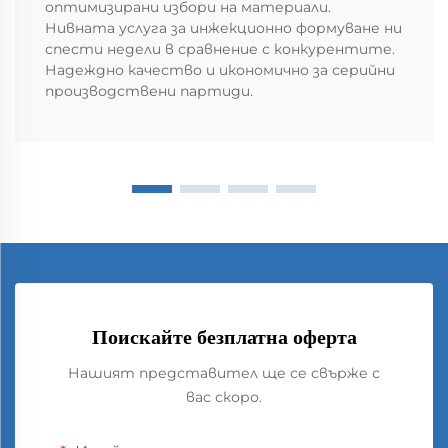
оптимизирани избори на материали.
Нивната услуга за инжекционно формуване ни
спести недели в сравнение с конкурентите.
Надеждно качество и икономично за серийни
производствени партиди.
Поискайте безплатна оферта
Нашият представител ще се свърже с
вас скоро.