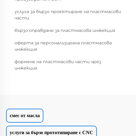
услуга за бързо проектиране на пластмасови
части
бързо оправдане за пластмасова инжекция
оферта за персонализирана пластмасова
инжекция
формене на пластмасови части чрез
инжекция
смес от масла
услуги за бързо прототипиране с CNC