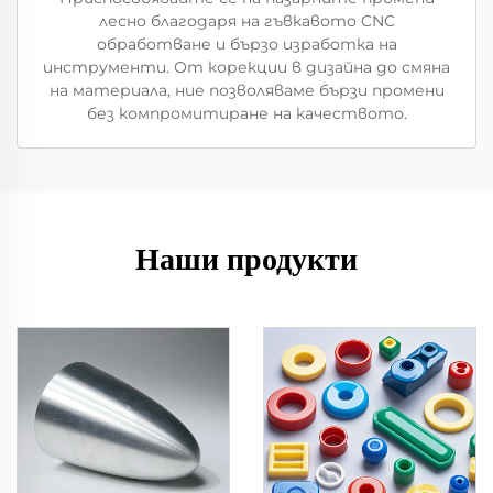
лесно благодаря на гъвкавото CNC
обработване и бързо изработка на
инструменти. От корекции в дизайна до смяна
на материала, ние позволяваме бързи промени
без компромитиране на качеството.
Наши продукти