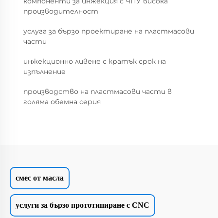
компоненти за инжекция с ЧПУ висока
производителност
услуга за бързо проектиране на пластмасови
части
инжекционно ливене с кратък срок на
изпълнение
производство на пластмасови части в
голяма обемна серия
смес от масла
услуги за бързо прототипиране с CNC