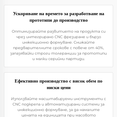
Ускоряване на времето за разработване на
прототипи до производство
Оптимизирайте развитието на продукта си
чрез интегрирано CNC фрезиране и бързо
инжекционно формуване. Снижайте
предварителните срокове с повече от 40%,
запазявайки строги толеранции за прототипи
и малки серийни партиди.
Ефективно производство с висок обем по
ниски цени
Използвайте масштабируеми инструменти с
CNC подкрепа и автоматизирани системи за
инжекционно формуване, за да намалите
цената на единицата при масовото