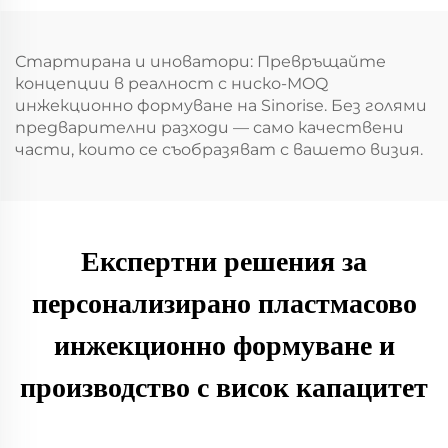
Стартирана и иноватори: Превръщайте
концепции в реалност с ниско-MOQ
инжекционно формуване на Sinorise. Без голями
предварителни разходи — само качествени
части, които се съобразяват с вашето визия.
Експертни решения за
персонализирано пластмасово
инжекционно формуване и
производство с висок капацитет