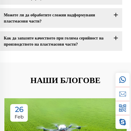
Можете ли да обработите сложни надформувани
пластмасови части?
Как да запазите качеството при голяма серийност на
производството на пластмасови части?
НАШИ БЛОГОВЕ
26
Feb