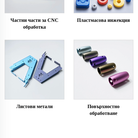
Частни части за CNC
Пластмасова инжекция
обработка
Листови метали
Повърхностно
обработване