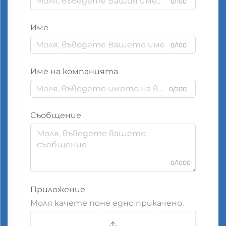
0/100
Име
0/100
Име на компанията
0/200
Съобщение
0/1000
Приложение
Моля качете поне едно прикачено.