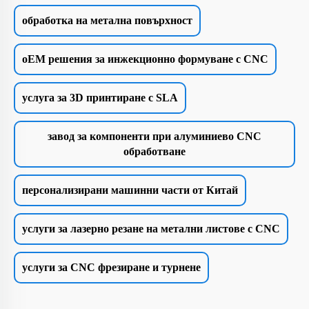
обработка на метална повърхност
oEM решения за инжекционно формуване с CNC
услуга за 3D принтиране с SLA
завод за компоненти при алуминиево CNC
обработване
персонализирани машинни части от Китай
услуги за лазерно резане на метални листове с CNC
услуги за CNC фрезиране и турнене