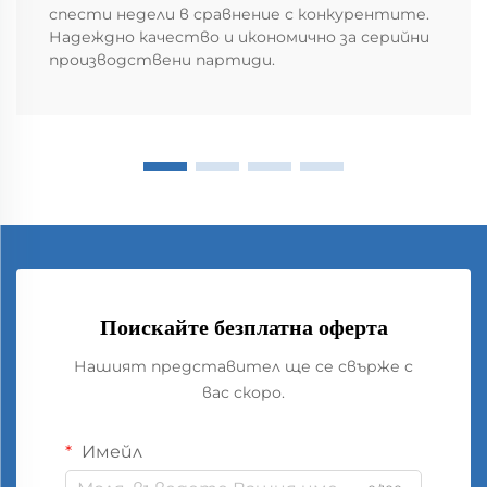
спести недели в сравнение с конкурентите.
Надеждно качество и икономично за серийни
производствени партиди.
Поискайте безплатна оферта
Нашият представител ще се свърже с
вас скоро.
Имейл