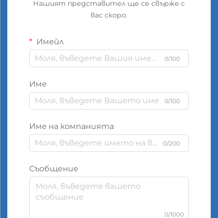
Нашият представител ще се свърже с
вас скоро.
Имейл
0/100
Име
0/100
Име на компанията
0/200
Съобщение
0/1000