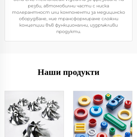
резби, автомобилни части с ниска
толерантност или компоненти за медицинско
оборудване, ние трансформираме сложни
концепции във функционални, издръжливи
продукти.
Наши продукти