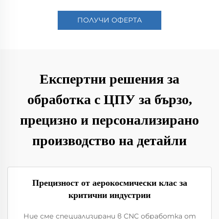
ПОЛУЧИ ОФЕРТА
Експертни решения за
обработка с ЦПУ за бързо,
прецизно и персонализирано
производство на детайли
Прецизност от аерокосмически клас за
критични индустрии
Ние сме специализирани в CNC обработка от