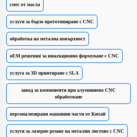
смес от масла
услуги за бързо прототипиране с CNC
обработка на метална повърхност
oEM решения за инжекционно формуване с CNC
услуга за 3D принтиране с SLA
завод за компоненти при алуминиево CNC
обработване
персонализирани машинни части от Китай
услуги за лазерно резане на метални листове с CNC