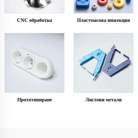
CNC обработка
Пластмасова инжекция
Прототипиране
Листови метали