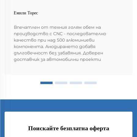
Емили Торес
Впечатлен от техния голям обем на
производство с CNC - последователно
качество при над 500 алюминиеви
компонента. Анодирането добавя
дълговечност без забавяния. Доверен
доставчик за автомобилни проекти
Поискайте безплатна оферта