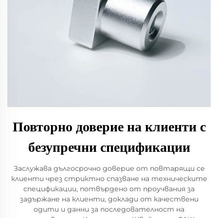
Повторно доверие на клиенти с
безупречни спецификации
Заслужава дългосрочно доверие от повтарящи се
клиенти чрез стриктно спазване на техническите
спецификации, потвърдено от проучвания за
задържане на клиенти, доклади от качествени
одити и данни за последователност на