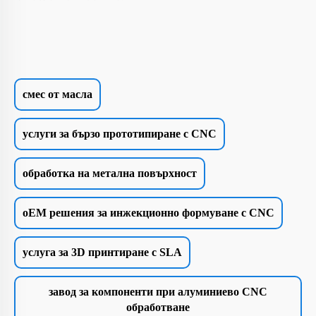
смес от масла
услуги за бързо прототипиране с CNC
обработка на метална повърхност
oEM решения за инжекционно формуване с CNC
услуга за 3D принтиране с SLA
завод за компоненти при алуминиево CNC
обработване