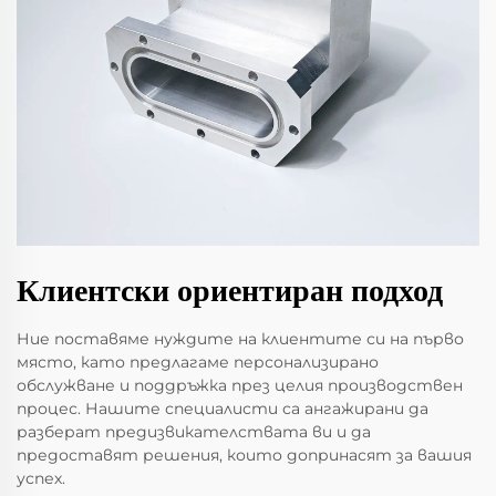
Клиентски ориентиран подход
Ние поставяме нуждите на клиентите си на първо
място, като предлагаме персонализирано
обслужване и поддръжка през целия производствен
процес. Нашите специалисти са ангажирани да
разберат предизвикателствата ви и да
предоставят решения, които допринасят за вашия
успех.