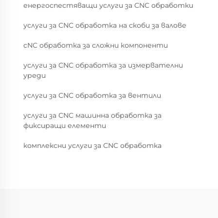
енергоспестяващи услуги за CNC обработки
услуги за CNC обработка на скоби за валове
cNC обработка за сложни компоненти
услуги за CNC обработка за измервателни
уреди
услуги за CNC обработка за вентили
услуги за CNC машинна обработка за
фиксиращи елементи
комплексни услуги за CNC обработка