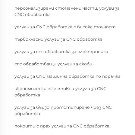
персонализирани стоманени части, услуги за
CNC обработка
услуги за CNC обработка с висока точност
първокласни услуги за CNC обработка
услуги за cnc обработка за електроника
cnc обработващи услуги за скоби
услуги за CNC машинна обработка по поръчка
икономически ефективни услуги за CNC
обработка
услуги за бързо прототипиране чрез CNC
обработка
покрити с прах услуги за CNC обработка