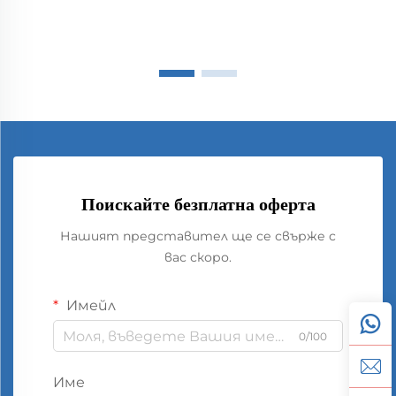
Поискайте безплатна оферта
Нашият представител ще се свърже с
вас скоро.
Имейл
0/100
Име