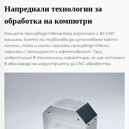
Напреднали технологии за
обработка на компютри
Нашата производствена база разполага с 82 CNC
машини, което ни позволява да изпълняваме както
големи, така и малки серийни производствени
поръчки с прецизност и ефективност. Тази
инвестиция в технологии гарантира, че ще останем
в авангарда на индустрията за CNC обработка.