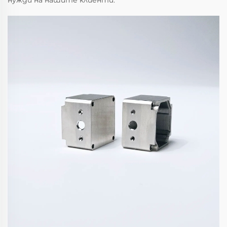
нужди на нашите клиенти.