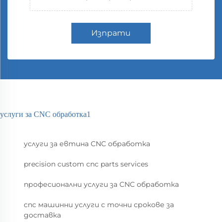
Изпрати
услуги за CNC обработка1
услуги за евтина CNC обработка
precision custom cnc parts services
професионални услуги за CNC обработка
cnc машинни услуги с точни срокове за
доставка