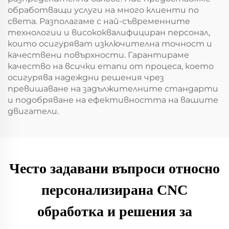
обработващи услуги на много клиенти по
света. Разполагаме с най-съвременните
технологии и висококвалифициран персонал,
които осигуряват изключителна точност и
качествени повърхности. Гарантираме
качество на всички етапи от процеса, което
осигурява надеждни решения чрез
превишаване на задължителните стандарти
и подобряване на ефективността на вашите
двигатели.
Често задавани въпроси относно
персонализирана CNC
обработка и решения за