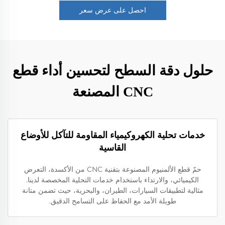
احصل على عرض سعر
حلول دقة السطح لتحسين أداء قطع
CNC المصنعة
خدمات تحلية الكهروكيمياء المقاومة للتآكل للأوضاع
القاسية
حمّ قطع الألمنيوم المصنوعة بتقنية CNC من الأكسدة، التعرض
الكيميائي، والارتداء باستخدام خدمات التحلية المخصصة لدينا.
مثالية لتطبيقات السيارات، الطيران، والبحرية، حيث تضمن متانة
طويلة الأمد مع الحفاظ على التسامح الدقيق.