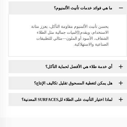
ما هي فوائد خدمات تأنيث الألمنيوم؟
يحسن تأنيث الألمنيوم مقاومة التآكل، يعزز متانة
الاستخدام، ويقدم仕لميات جمالية مثل الطلاء
الشفاف، الأسود أو الملون—مثالي للتطبيقات
الصناعية والاستهلاكية.
أي خدمة طلاء هي الأفضل لحماية التآكل؟
هل يمكن لتغطية المسحوق تقليل تكاليف الإنتاج؟
لماذا اختيار التأنيث على الطلاء للSURFACES المعدنية؟