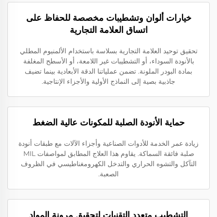
خيارات ألوان وتشطيبات مخصصة للحفاظ على
اتساق العلامة التجارية
تحقيق توحيد العلامة التجارية بسلاسة باستخدام الألمنيوم المطلي
بالأنودة السوداء، أو التشطيبات غير اللامعة، أو الأسطح المغلفة
بمادة البودر الملونة. تضمن عملياتنا الدقة الأبعادية بينما تضيف
جاذبية بصية إلى النماذج الأولية والأجزاء الإنتاجية.
حماية الأنودة الصلبة للمكونات عالية الضغط
زيادة عمر الخدمة للأدوات الصناعية وأجزاء الآلات مع طبقات أنودة
صلبة فائقة السماكة. يقاوم هذا العلاج المطابق لمواصفات MIL
التآكل والتشوه الحراري والتدخل الكهرومغناطيسي في الظروف
الصعبة.
التشطيب متعدد التقنيات لتحقيق مرونة المواد