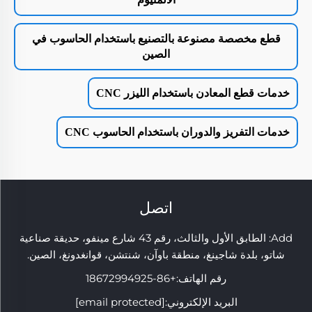
قطع مخصصة مصنوعة بالتصنيع باستخدام الحاسوب في
الصين
خدمات قطع المعادن باستخدام الليزر CNC
خدمات التفريز والدوران باستخدام الحاسوب CNC
اتصل
Add: الطابق الأول والثالث، رقم 43 شارع مينفو، حديقة صناعية
شاتو، بلدة شاجينغ، منطقة باوآن، شنتشن، قوانغدونغ، الصين.
رقم الهاتف:
+86-18672994925
البريد الإلكتروني:
[email protected]