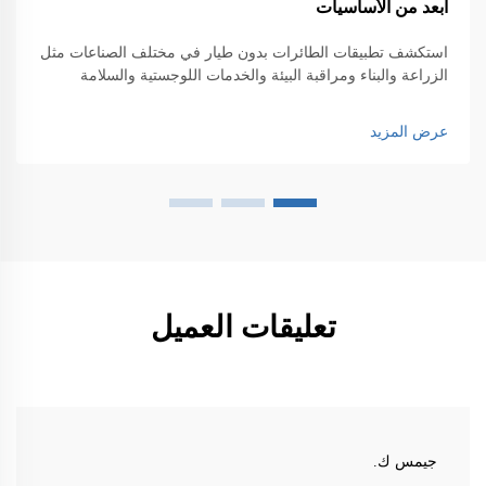
أبعد من الأساسيات
استكشف تطبيقات الطائرات بدون طيار في مختلف الصناعات مثل
الزراعة والبناء ومراقبة البيئة والخدمات اللوجستية والسلامة
العامة. اكتشف تأثيرها على الكفاءة والابتكار.
عرض المزيد
تعليقات العميل
جيمس ك.