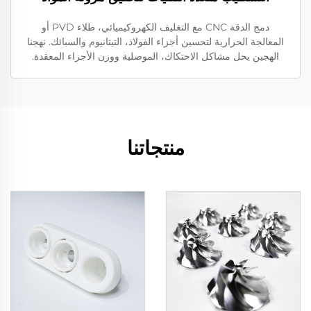
دمج الدقة CNC مع التغليف الكهروكيميائي، طلاء PVD أو
المعالجة الحرارية لتحسين أجزاء الفولاذ، التيتانيوم والسبائك. نهجنا
الهجين يحل مشاكل الاحتكاك، الموصلية ووزن الأجزاء المعقدة.
منتجاتنا